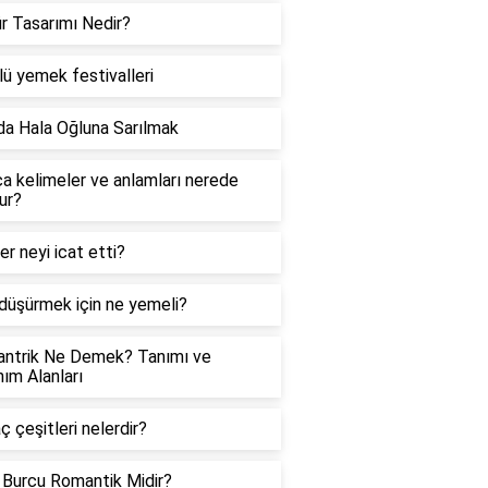
r Tasarımı Nedir?
lü yemek festivalleri
a Hala Oğluna Sarılmak
a kelimeler ve anlamları nerede
ur?
er neyi icat etti?
üşürmek için ne yemeli?
antrik Ne Demek? Tanımı ve
nım Alanları
aç çeşitleri nelerdir?
Burcu Romantik Midir?