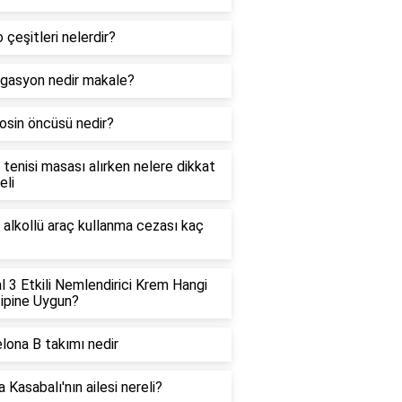
 çeşitleri nelerdir?
gasyon nedir makale?
osin öncüsü nedir?
tenisi masası alırken nelere dikkat
eli
 alkollü araç kullanma cezası kaç
l 3 Etkili Nemlendirici Krem Hangi
Tipine Uygun?
lona B takımı nedir
 Kasabalı'nın ailesi nereli?