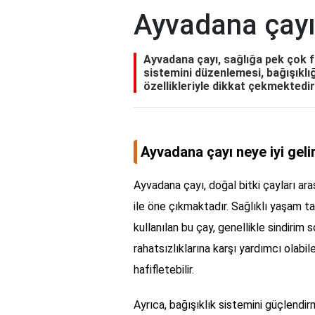
Ayvadana çayı 
Ayvadana çayı, sağlığa pek çok f
sistemini düzenlemesi, bağışıklı
özellikleriyle dikkat çekmektedi
Ayvadana çayı neye iyi geli
Ayvadana çayı, doğal bitki çayları aras
ile öne çıkmaktadır. Sağlıklı yaşam 
kullanılan bu çay, genellikle sindirim s
rahatsızlıklarına karşı yardımcı olabilen
hafifletebilir.
Ayrıca, bağışıklık sistemini güçlendir