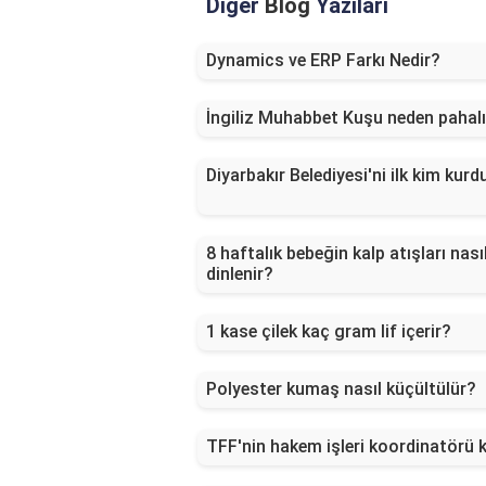
Diğer
Blog
Yazıları
Dynamics ve ERP Farkı Nedir?
İngiliz Muhabbet Kuşu neden pahal
Diyarbakır Belediyesi'ni ilk kim kurd
8 haftalık bebeğin kalp atışları nası
dinlenir?
1 kase çilek kaç gram lif içerir?
Polyester kumaş nasıl küçültülür?
TFF'nin hakem işleri koordinatörü 