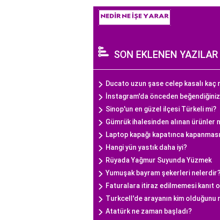
SON EKLENEN YAZILAR
Ducato uzun şase celep kasalı kaç
İnstagram'da önceden beğendiğiniz t
Sinop'un en güzel ilçesi Türkeli mi?
Gümrük ihalesinden alınan ürünler 
Laptop kapağı kapatınca kapanmasın
Hangi yün yastık daha iyi?
Rüyada Yağmur Suyunda Yüzmek
Yumuşak bayram şekerleri nelerdir
Faturalara itiraz edilmemesi kanıt ol
Turkcell'de arayanın kim olduğunu na
Atatürk ne zaman başladı?