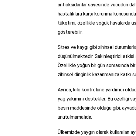
antioksidanlar sayesinde vücudun daha
hastalıklara karşı korunma konusunda 
tüketimi, özellikle soğuk havalarda ü
gösterebilir.
Stres ve kaygı gibi zihinsel durumlar
düşünülmektedir. Sakinleştirici etkis
Özellikle yoğun bir gün sonrasında bi
zihinsel dinginlik kazanmanıza katkı s
Ayrıca, kilo kontrolüne yardımcı oldu
yağ yakımını destekler. Bu özelliği sa
besin maddesinde olduğu gibi, ayvada
unutulmamalıdır.
Ülkemizde yaygın olarak kullanılan ay