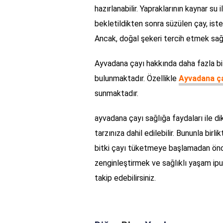
hazırlanabilir. Yapraklarının kaynar su
bekletildikten sonra süzülen çay, isteni
Ancak, doğal şekeri tercih etmek sağl
Ayvadana çayı hakkında daha fazla bil
bulunmaktadır. Özellikle
Ayvadana çay
sunmaktadır.
ayvadana çayı sağlığa faydaları ile 
tarzınıza dahil edilebilir. Bununla birl
bitki çayı tüketmeye başlamadan önce 
zenginleştirmek ve sağlıklı yaşam ipu
takip edebilirsiniz.