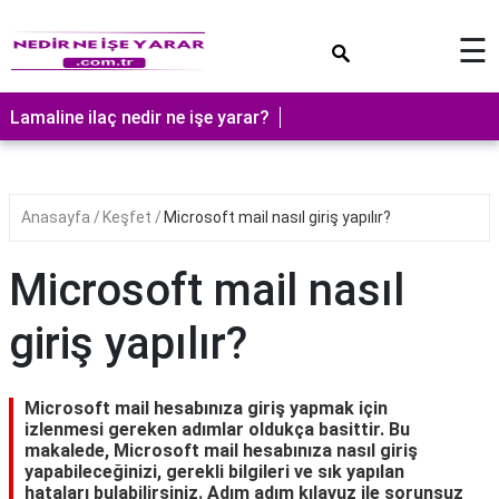
×
☰
Lamaline ilaç nedir ne işe yarar?
Anasayfa
Keşfet
Microsoft mail nasıl giriş yapılır?
Microsoft mail nasıl
giriş yapılır?
Microsoft mail hesabınıza giriş yapmak için
izlenmesi gereken adımlar oldukça basittir. Bu
makalede, Microsoft mail hesabınıza nasıl giriş
yapabileceğinizi, gerekli bilgileri ve sık yapılan
hataları bulabilirsiniz. Adım adım kılavuz ile sorunsuz