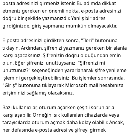
posta adresinizi girmeniz istenir. Bu adımda dikkat
etmeniz gereken en önemli nokta, e-posta adresinizi
doğru bir şekilde yazmanızdır. Yanlış bir adres
girdiğinizde, giriş yapmanız mümkün olmayacaktır.
E-posta adresinizi girdikten sonra, "İleri" butonuna
tıklayın. Ardından, şifrenizi yazmanız gereken bir alanla
karşılaşacaksınız. Şifrenizin doğru olduğundan emin
olun. Eğer şifrenizi unuttuysanız, "Şifrenizi mi
unuttunuz?" seçeneğinden yararlanarak şifre yenileme
işlemini gerçekleştirebilirsiniz. Bu işlemler sonrasında,
"Giriş" butonuna tıklayarak Microsoft mail hesabınıza
erişiminizi sağlamış olacaksınız.
Bazı kullanıcılar, oturum açarken çeşitli sorunlarla
karşılaşabilir. Örneğin, sık kullanılan cihazlarda veya
tarayıcılarda oturum açmak daha kolay olabilir. Ancak,
her defasında e-posta adresi ve şifreyi girmek