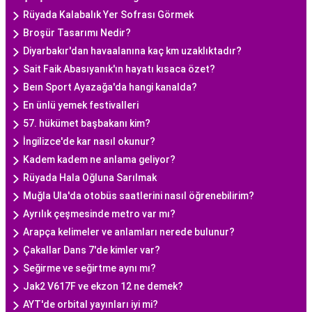
Rüyada Kalabalık Yer Sofrası Görmek
Broşür Tasarımı Nedir?
Diyarbakır'dan havaalanına kaç km uzaklıktadır?
Sait Faik Abasıyanık'ın hayatı kısaca özet?
Beın Sport Ayazağa'da hangi kanalda?
En ünlü yemek festivalleri
57. hükümet başbakanı kim?
İngilizce'de kar nasıl okunur?
Kadem kadem ne anlama geliyor?
Rüyada Hala Oğluna Sarılmak
Muğla Ula'da otobüs saatlerini nasıl öğrenebilirim?
Ayrılık çeşmesinde metro var mı?
Arapça kelimeler ve anlamları nerede bulunur?
Çakallar Dans 7'de kimler var?
Seğirme ve seğirtme aynı mı?
Jak2 V617F ve ekzon 12 ne demek?
AYT'de orbital yayınları iyi mi?