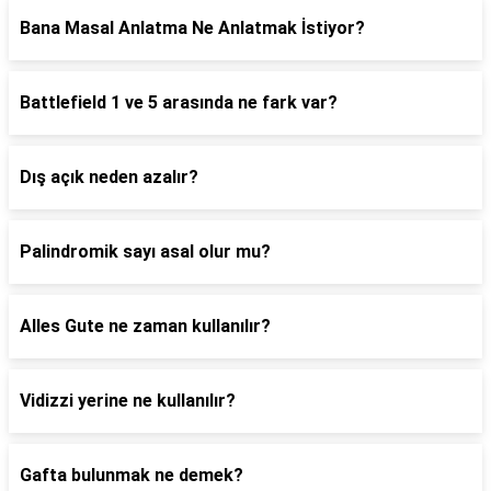
Bana Masal Anlatma Ne Anlatmak İstiyor?
Battlefield 1 ve 5 arasında ne fark var?
Dış açık neden azalır?
Palindromik sayı asal olur mu?
Alles Gute ne zaman kullanılır?
Vidizzi yerine ne kullanılır?
Gafta bulunmak ne demek?