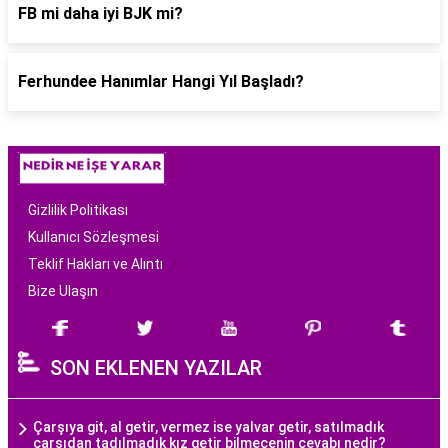
FB mi daha iyi BJK mi?
Ferhundee Hanımlar Hangi Yıl Başladı?
Gizlilik Politikası
Kullanıcı Sözleşmesi
Teklif Hakları ve Alıntı
Bize Ulaşın
SON EKLENEN YAZILAR
Çarşıya git, al getir, vermez ise yalvar getir, satılmadık
çarşıdan tadılmadık kız getir bilmecenin cevabı nedir?