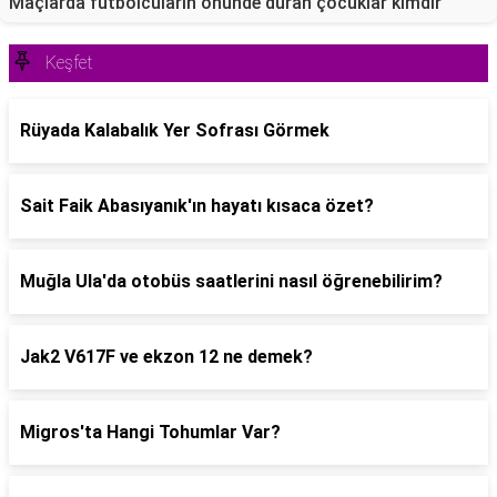
Maçlarda futbolcuların önünde duran çocuklar kimdir
Keşfet
Rüyada Kalabalık Yer Sofrası Görmek
Sait Faik Abasıyanık'ın hayatı kısaca özet?
Muğla Ula'da otobüs saatlerini nasıl öğrenebilirim?
Jak2 V617F ve ekzon 12 ne demek?
Migros'ta Hangi Tohumlar Var?