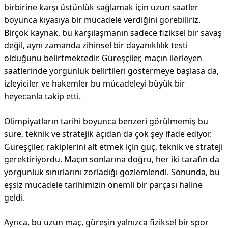
birbirine karşı üstünlük sağlamak için uzun saatler
boyunca kıyasıya bir mücadele verdiğini görebiliriz.
Birçok kaynak, bu karşılaşmanın sadece fiziksel bir savaş
değil, aynı zamanda zihinsel bir dayanıklılık testi
olduğunu belirtmektedir. Güreşçiler, maçın ilerleyen
saatlerinde yorgunluk belirtileri göstermeye başlasa da,
izleyiciler ve hakemler bu mücadeleyi büyük bir
heyecanla takip etti.
Olimpiyatların tarihi boyunca benzeri görülmemiş bu
süre, teknik ve stratejik açıdan da çok şey ifade ediyor.
Güreşçiler, rakiplerini alt etmek için güç, teknik ve strateji
gerektiriyordu. Maçın sonlarına doğru, her iki tarafın da
yorgunluk sınırlarını zorladığı gözlemlendi. Sonunda, bu
eşsiz mücadele tarihimizin önemli bir parçası haline
geldi.
Ayrıca, bu uzun maç, güreşin yalnızca fiziksel bir spor