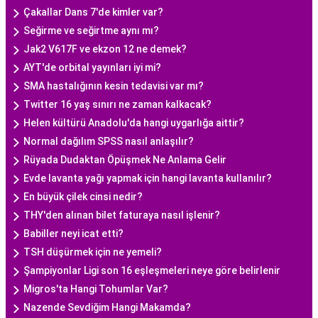
Çakallar Dans 7'de kimler var?
Seğirme ve seğirtme aynı mı?
Jak2 V617F ve ekzon 12 ne demek?
AYT'de orbital yayınları iyi mi?
SMA hastalığının kesin tedavisi var mı?
Twitter 16 yaş sınırı ne zaman kalkacak?
Helen kültürü Anadolu'da hangi uygarlığa aittir?
Normal dağılım SPSS nasıl anlaşılır?
Rüyada Dudaktan Öpüşmek Ne Anlama Gelir
Evde lavanta yağı yapmak için hangi lavanta kullanılır?
En büyük çilek cinsi nedir?
THY'den alınan bilet faturaya nasıl işlenir?
Babiller neyi icat etti?
TSH düşürmek için ne yemeli?
Şampiyonlar Ligi son 16 eşleşmeleri neye göre belirlenir
Migros'ta Hangi Tohumlar Var?
Nazende Sevdiğim Hangi Makamda?