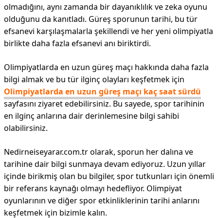
olmadığını, aynı zamanda bir dayanıklılık ve zeka oyunu
olduğunu da kanıtladı. Güreş sporunun tarihi, bu tür
efsanevi karşılaşmalarla şekillendi ve her yeni olimpiyatla
birlikte daha fazla efsanevi anı biriktirdi.
Olimpiyatlarda en uzun güreş maçı hakkında daha fazla
bilgi almak ve bu tür ilginç olayları keşfetmek için
Olimpiyatlarda en uzun güreş maçı kaç saat sürdü
sayfasını ziyaret edebilirsiniz. Bu sayede, spor tarihinin
en ilginç anlarına dair derinlemesine bilgi sahibi
olabilirsiniz.
Nedirneiseyarar.com.tr olarak, sporun her dalına ve
tarihine dair bilgi sunmaya devam ediyoruz. Uzun yıllar
içinde birikmiş olan bu bilgiler, spor tutkunları için önemli
bir referans kaynağı olmayı hedefliyor. Olimpiyat
oyunlarının ve diğer spor etkinliklerinin tarihi anlarını
keşfetmek için bizimle kalın.