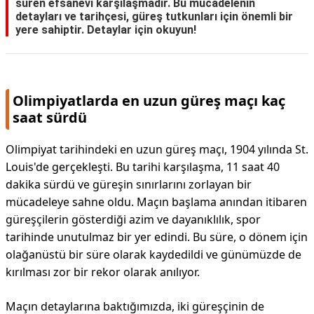
süren efsanevi karşılaşmadır. Bu mücadelenin
detayları ve tarihçesi, güreş tutkunları için önemli bir
yere sahiptir. Detaylar için okuyun!
Olimpiyatlarda en uzun güreş maçı kaç
saat sürdü
Olimpiyat tarihindeki en uzun güreş maçı, 1904 yılında St.
Louis'de gerçekleşti. Bu tarihi karşılaşma, 11 saat 40
dakika sürdü ve güreşin sınırlarını zorlayan bir
mücadeleye sahne oldu. Maçın başlama anından itibaren
güreşçilerin gösterdiği azim ve dayanıklılık, spor
tarihinde unutulmaz bir yer edindi. Bu süre, o dönem için
olağanüstü bir süre olarak kaydedildi ve günümüzde de
kırılması zor bir rekor olarak anılıyor.
Maçın detaylarına baktığımızda, iki güreşçinin de