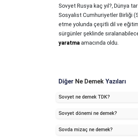
Sovyet Rusya kaç yıl?,
Dünya tar
Sosyalist Cumhuriyetler Birliği (
etme yolunda çeşitli dil ve eğitim
sürgünler şeklinde sıralanabilece
yaratma
amacında oldu.
Diğer
Ne Demek
Yazıları
Sovyet ne demek TDK?
Sovyet dönemi ne demek?
Sovda mizaç ne demek?