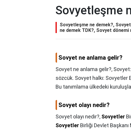
Sovyetleşme 
Sovyetleşme ne demek?, Sovyet n
ne demek TDK?, Sovyet dönemi 
Sovyet ne anlama gelir?
Sovyet ne anlama gelir?,
Sovyet
sözcük. Sovyet halkı: Sovyetler B
Bu tanımlama ülkedeki kuruluşları
Sovyet olayı nedir?
Sovyet olayı nedir?,
Sovyetler
Bi
Sovyetler
Birliği Devlet Başkanı