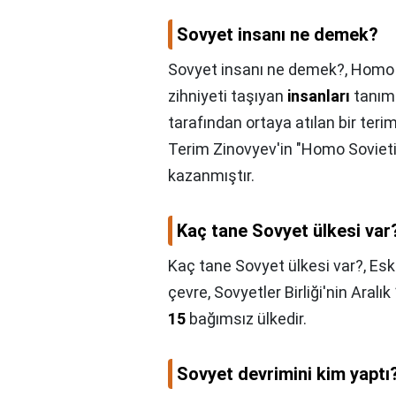
Sovyet insanı ne demek?
Sovyet insanı ne demek?,
Homo S
zihniyeti taşıyan
insanları
tanım
tarafından ortaya atılan bir terim
Terim Zinovyev'in "Homo Sovietic
kazanmıştır.
Kaç tane Sovyet ülkesi var
Kaç tane Sovyet ülkesi var?,
Eski
çevre, Sovyetler Birliği'nin Aral
15
bağımsız ülkedir.
Sovyet devrimini kim yaptı