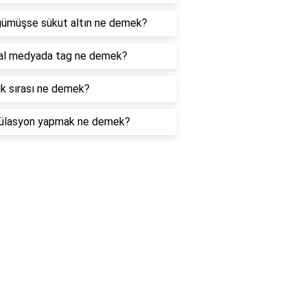
gümüşse sükut altın ne demek?
al medyada tag ne demek?
k sırası ne demek?
ülasyon yapmak ne demek?