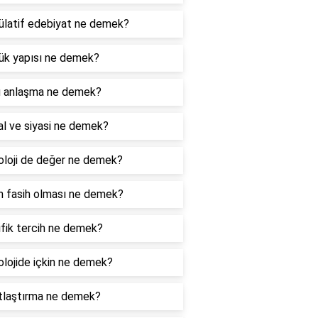
latif edebiyat ne demek?
ük yapısı ne demek?
ü anlaşma ne demek?
l ve siyasi ne demek?
loji de değer ne demek?
 fasih olması ne demek?
fik tercih ne demek?
lojide içkin ne demek?
tlaştırma ne demek?