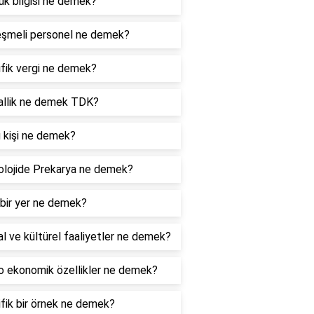
k bilgisi ne demek?
eşmeli personel ne demek?
fik vergi ne demek?
allik ne demek TDK?
 kişi ne demek?
lojide Prekarya ne demek?
bir yer ne demek?
l ve kültürel faaliyetler ne demek?
 ekonomik özellikler ne demek?
fik bir örnek ne demek?