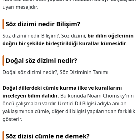
uyarı mesajıdır.
Söz dizimi nedir Bilişim?
Söz dizimi nedir Bilişim?,
Söz dizimi,
bir dilin öğelerinin
doğru bir şekilde birleştirildiği kurallar kümesidir
.
Doğal söz dizimi nedir?
Doğal söz dizimi nedir?,
Söz Diziminin Tanımı
Doğal dillerdeki cümle kurma ilke ve kurallarını
inceleyen bilim dalıdır
. Bu konuda Noam Chomsky'nin
öncü çalışmaları vardır. Üretici Dil Bilgisi adıyla anılan
yaklaşımında cümle, diğer dil bilgisi yapılarından farklılık
gösterir.
Söz dizisi cümle ne demek?