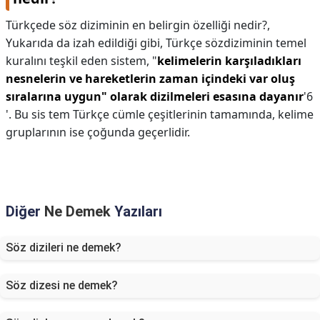
Türkçede söz diziminin en belirgin özelliği nedir?,
Yukarıda da izah edildiği gibi, Türkçe sözdiziminin temel
kuralını teşkil eden sistem, "
kelimelerin karşıladıkları
nesnelerin ve hareketlerin zaman içindeki var oluş
sıralarına uygun" olarak dizilmeleri esasına dayanır
'6
'. Bu sis tem Türkçe cümle çeşitlerinin tamamında, kelime
gruplarının ise çoğunda geçerlidir.
Diğer
Ne Demek
Yazıları
Söz dizileri ne demek?
Söz dizesi ne demek?