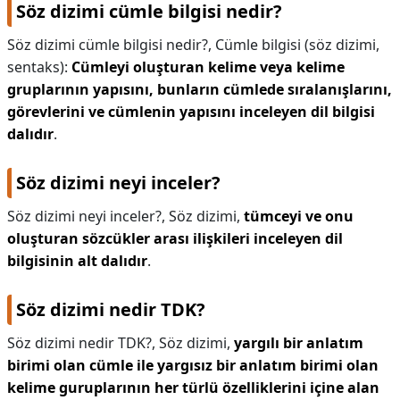
Söz dizimi cümle bilgisi nedir?
Söz dizimi cümle bilgisi nedir?,
Cümle bilgisi (söz dizimi,
sentaks):
Cümleyi oluşturan kelime veya kelime
gruplarının yapısını, bunların cümlede sıralanışlarını,
görevlerini ve cümlenin yapısını inceleyen dil bilgisi
dalıdır
.
Söz dizimi neyi inceler?
Söz dizimi neyi inceler?,
Söz dizimi,
tümceyi ve onu
oluşturan sözcükler arası ilişkileri inceleyen dil
bilgisinin alt dalıdır
.
Söz dizimi nedir TDK?
Söz dizimi nedir TDK?,
Söz dizimi,
yargılı bir anlatım
birimi olan cümle ile yargısız bir anlatım birimi olan
kelime guruplarının her türlü özelliklerini içine alan