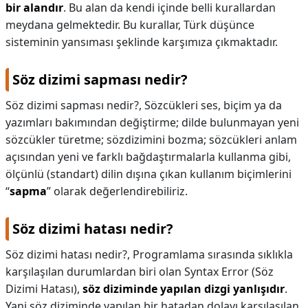
bir alandır
. Bu alan da kendi içinde belli kurallardan
meydana gelmektedir. Bu kurallar, Türk düşünce
sisteminin yansıması şeklinde karşımıza çıkmaktadır.
Söz dizimi sapması nedir?
Söz dizimi sapması nedir?,
Sözcükleri ses, biçim ya da
yazımları bakımından değiştirme; dilde bulunmayan yeni
sözcükler türetme; sözdizimini bozma; sözcükleri anlam
açısından yeni ve farklı bağdaştırmalarla kullanma gibi,
ölçünlü (standart) dilin dışına çıkan kullanım biçimlerini
“
sapma
” olarak değerlendirebiliriz.
Söz dizimi hatası nedir?
Söz dizimi hatası nedir?,
Programlama sırasında sıklıkla
karşılaşılan durumlardan biri olan Syntax Error (Söz
Dizimi Hatası),
söz diziminde yapılan dizgi yanlışıdır
.
Yani söz diziminde yapılan bir hatadan dolayı karşılaşılan