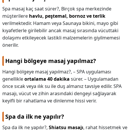
Spa masaj kaç saat sürer?,
Birçok spa merkezinde
müşterilere
havlu, peştemal, bornoz ve terlik
verilmektedir. Hamam veya Saunaya bikini, mayo gibi
kıyafetlerle girilebilir ancak masaj sırasında vücuttaki
dolaşımı etkileyecek lastikli malzemelerin giyilmemesi
önerilir.
Hangi bölgeye masaj yapılmaz?
Hangi bölgeye masaj yapılmaz?,
– SPA uygulaması
genellikle
ortalama 40 dakika
sürer. – Uygulamadan
önce sıcak veya ılık su ile duş almanız tavsiye edilir. SPA
masajı, vücut ve zihin arasındaki dengeyi sağlayarak
keyifli bir rahatlama ve dinlenme hissi verir.
Spa da ilk ne yapılır?
Spa da ilk ne yapılır?,
Shiatsu masajı
, rahat hissetmek ve