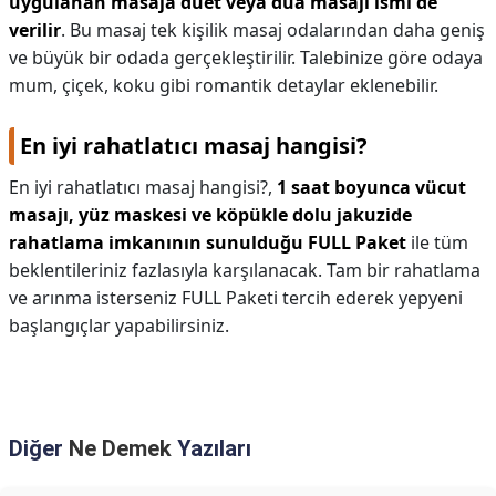
uygulanan masaja düet veya dua masajı ismi de
verilir
. Bu masaj tek kişilik masaj odalarından daha geniş
ve büyük bir odada gerçekleştirilir. Talebinize göre odaya
mum, çiçek, koku gibi romantik detaylar eklenebilir.
En iyi rahatlatıcı masaj hangisi?
En iyi rahatlatıcı masaj hangisi?,
1 saat boyunca vücut
masajı, yüz maskesi ve köpükle dolu jakuzide
rahatlama imkanının sunulduğu FULL Paket
ile tüm
beklentileriniz fazlasıyla karşılanacak. Tam bir rahatlama
ve arınma isterseniz FULL Paketi tercih ederek yepyeni
başlangıçlar yapabilirsiniz.
Diğer
Ne Demek
Yazıları