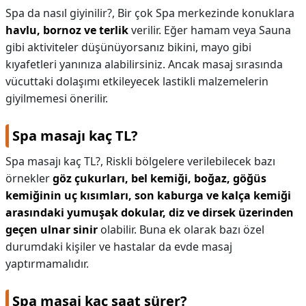
Spa da nasıl giyinilir?,
Bir çok Spa merkezinde konuklara
havlu, bornoz ve terlik
verilir. Eğer hamam veya Sauna
gibi aktiviteler düşünüyorsanız bikini, mayo gibi
kıyafetleri yanınıza alabilirsiniz. Ancak masaj sırasında
vücuttaki dolaşımı etkileyecek lastikli malzemelerin
giyilmemesi önerilir.
Spa masajı kaç TL?
Spa masajı kaç TL?,
Riskli bölgelere verilebilecek bazı
örnekler
göz çukurları, bel kemiği, boğaz, göğüs
kemiğinin uç kısımları, son kaburga ve kalça kemiği
arasındaki yumuşak dokular, diz ve dirsek üzerinden
geçen ulnar sinir
olabilir. Buna ek olarak bazı özel
durumdaki kişiler ve hastalar da evde masaj
yaptırmamalıdır.
Spa masaj kaç saat sürer?