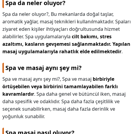
Spa da neler oluyor?
Spa da neler oluyor?,
Bu mekanlarda doğal taşlar,
aromatik yağlar, masaj teknikleri kullanılmaktadır. Spaları
ziyaret eden kişiler ihtiyaçları doğrultusunda hizmet
alabilirler. Spa uygulamalarıyla
cilt bakımı, stres
azaltımı, kasların gevşemesi sağlanmaktadır.
Yapılan
masaj uygulamalarıyla rahatlık elde edilmektedir
.
Spa ve masaj aynı şey mi?
Spa ve masaj aynı şey mi?,
Spa ve masaj
birbiriyle
örtüşebilen veya birbirini tamamlayabilen farklı
kavramlardır
. Spa daha genel ve bütüncül iken, masaj
daha spesifik ve odaklıdır. Spa daha fazla çeşitlilik ve
seçenek sunabilirken, masaj daha fazla derinlik ve
yoğunluk sunabilir.
Spa masaj nasıl oluyor?