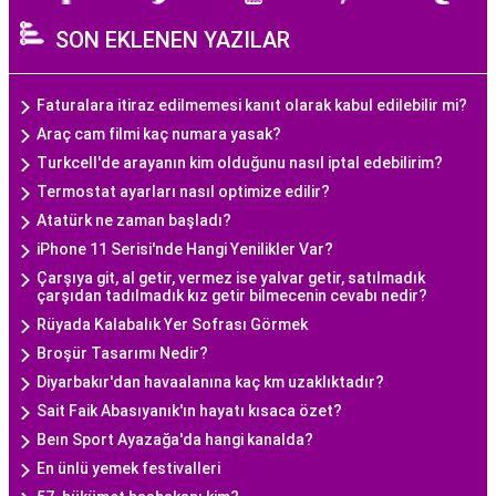
SON EKLENEN YAZILAR
Faturalara itiraz edilmemesi kanıt olarak kabul edilebilir mi?
Araç cam filmi kaç numara yasak?
Turkcell'de arayanın kim olduğunu nasıl iptal edebilirim?
Termostat ayarları nasıl optimize edilir?
Atatürk ne zaman başladı?
iPhone 11 Serisi'nde Hangi Yenilikler Var?
Çarşıya git, al getir, vermez ise yalvar getir, satılmadık
çarşıdan tadılmadık kız getir bilmecenin cevabı nedir?
Rüyada Kalabalık Yer Sofrası Görmek
Broşür Tasarımı Nedir?
Diyarbakır'dan havaalanına kaç km uzaklıktadır?
Sait Faik Abasıyanık'ın hayatı kısaca özet?
Beın Sport Ayazağa'da hangi kanalda?
En ünlü yemek festivalleri