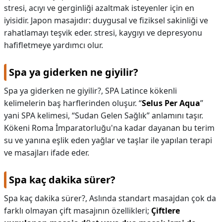
stresi, acıyı ve gerginliği azaltmak isteyenler için en
iyisidir. Japon masajıdır: duygusal ve fiziksel sakinliği ve
rahatlamayı teşvik eder. stresi, kaygıyı ve depresyonu
hafifletmeye yardımcı olur.
Spa ya giderken ne giyilir?
Spa ya giderken ne giyilir?,
SPA Latince kökenli
kelimelerin baş harflerinden oluşur. “
Selus Per Aqua
”
yani SPA kelimesi, “Sudan Gelen Sağlık” anlamını taşır.
Kökeni Roma İmparatorluğu'na kadar dayanan bu terim
su ve yanına eşlik eden yağlar ve taşlar ile yapılan terapi
ve masajları ifade eder.
Spa kaç dakika sürer?
Spa kaç dakika sürer?,
Aslında standart masajdan çok da
farklı olmayan çift masajının özellikleri;
Çiftlere