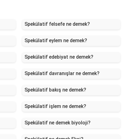
Spekülatif felsefe ne demek?
Spekülatif eylem ne demek?
Spekülatif edebiyat ne demek?
Spekülatif davranışlar ne demek?
Spekülatif bakış ne demek?
Spekülatif işlem ne demek?
Spekülatif ne demek biyoloji?