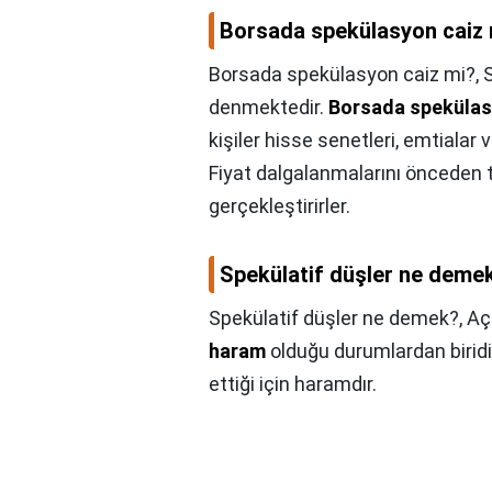
Borsada spekülasyon caiz
Borsada spekülasyon caiz mi?,
denmektedir.
Borsada spekülasy
kişiler hisse senetleri, emtialar
Fiyat dalgalanmalarını önceden 
gerçekleştirirler.
Spekülatif düşler ne deme
Spekülatif düşler ne demek?,
Aç
haram
olduğu durumlardan biridir
ettiği için haramdır.