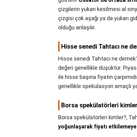
çizgilerin yukarı kesilmesi al siny
çizgisi çok aşağı ya da yukarı gi
olduğu anlaşılır.
Hisse senedi Tahtacı ne d
Hisse senedi Tahtacı ne demek
değeri genellikle düşüktür. Piyas
ile hisse başına fiyatın çarpımıdı
genellikle spekülasyon amaçlı yatı
Borsa spekülatörleri kimle
Borsa spekülatörleri kimler?,
Tah
yoğunlaşarak fiyatı etkilemeye 