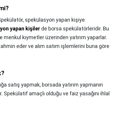
 mi?
Spekülatör, spekülasyon yapan kişiye
on yapan kişiler
de borsa spekülatörleridir. Bu
 ve menkul kıymetler üzerinden yatırım yaparlar.
tahmin eder ve alım satım işlemlerini buna göre
k?
ığa satış yapmak, borsada yatırım yapmanın
. Spekülatif amaçlı olduğu ve faiz yasağını ihlal