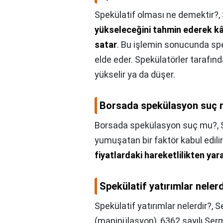
Spekülatif olması ne demektir?,
yükseleceğini tahmin ederek kâ
satar
. Bu işlemin sonucunda sp
elde eder. Spekülatörler tarafın
yükselir ya da düşer.
Borsada spekülasyon suç
Borsada spekülasyon suç mu?,
yumuşatan bir faktör kabul edili
fiyatlardaki hareketlilikten ya
Spekülatif yatırımlar neler
Spekülatif yatırımlar nelerdir?,
S
(manipülasyon), 6362 sayılı Se