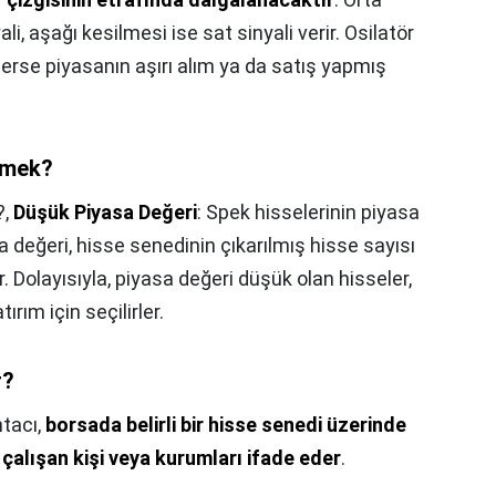
ali, aşağı kesilmesi ise sat sinyali verir. Osilatör
derse piyasanın aşırı alım ya da satış yapmış
emek?
?,
Düşük Piyasa Değeri
: Spek hisselerinin piyasa
a değeri, hisse senedinin çıkarılmış hisse sayısı
r. Dolayısıyla, piyasa değeri düşük olan hisseler,
rım için seçilirler.
r?
tacı,
borsada belirli bir hisse senedi üzerinde
çalışan kişi veya kurumları ifade eder
.