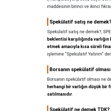
maddesinin birinci ve ikinci fıkr
Spekülatif satış ne demek
Spekülatif satış ne demek?,
SPE
beklentisi karşılığında varlığın 
etmek amacıyla kısa süreli fina
işlemine ''Spekülatif Yatırım'' den
Borsanın spekülatif olmas
Borsanın spekülatif olması ne 
herhangi bir varlığın düşük bir 
satılmasıdır
.
Spekülatif ne demek TDK?