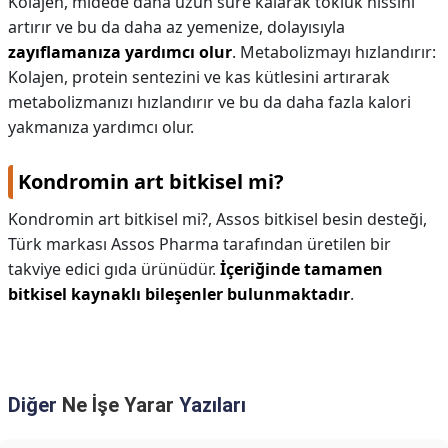
Kolajen, midede daha uzun süre kalarak tokluk hissini
artırır ve bu da daha az yemenize, dolayısıyla
zayıflamanıza yardımcı olur
. Metabolizmayı hızlandırır:
Kolajen, protein sentezini ve kas kütlesini artırarak
metabolizmanızı hızlandırır ve bu da daha fazla kalori
yakmanıza yardımcı olur.
Kondromin art bitkisel mi?
Kondromin art bitkisel mi?,
Assos bitkisel besin desteği,
Türk markası Assos Pharma tarafından üretilen bir
takviye edici gıda ürünüdür.
İçeriğinde tamamen
bitkisel kaynaklı bileşenler bulunmaktadır
.
Diğer
Ne İşe Yarar
Yazıları