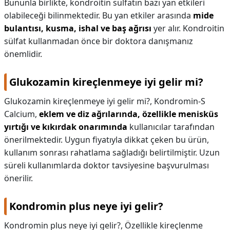
Bununla birlikte, kondroitin sülfatın bazı yan etkileri
olabileceği bilinmektedir. Bu yan etkiler arasında
mide
bulantısı, kusma, ishal ve baş ağrısı
yer alır. Kondroitin
sülfat kullanmadan önce bir doktora danışmanız
önemlidir.
Glukozamin kireçlenmeye iyi gelir mi?
Glukozamin kireçlenmeye iyi gelir mi?,
Kondromin-S
Calcium,
eklem ve diz ağrılarında, özellikle menisküs
yırtığı ve kıkırdak onarımında
kullanıcılar tarafından
önerilmektedir. Uygun fiyatıyla dikkat çeken bu ürün,
kullanım sonrası rahatlama sağladığı belirtilmiştir. Uzun
süreli kullanımlarda doktor tavsiyesine başvurulması
önerilir.
Kondromin plus neye iyi gelir?
Kondromin plus neye iyi gelir?,
Özellikle kireçlenme