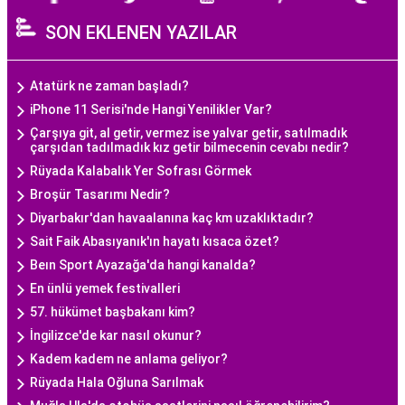
SON EKLENEN YAZILAR
Atatürk ne zaman başladı?
iPhone 11 Serisi'nde Hangi Yenilikler Var?
Çarşıya git, al getir, vermez ise yalvar getir, satılmadık
çarşıdan tadılmadık kız getir bilmecenin cevabı nedir?
Rüyada Kalabalık Yer Sofrası Görmek
Broşür Tasarımı Nedir?
Diyarbakır'dan havaalanına kaç km uzaklıktadır?
Sait Faik Abasıyanık'ın hayatı kısaca özet?
Beın Sport Ayazağa'da hangi kanalda?
En ünlü yemek festivalleri
57. hükümet başbakanı kim?
İngilizce'de kar nasıl okunur?
Kadem kadem ne anlama geliyor?
Rüyada Hala Oğluna Sarılmak