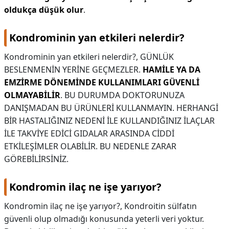
oldukça düşük olur
.
Kondrominin yan etkileri nelerdir?
Kondrominin yan etkileri nelerdir?,
GÜNLÜK
BESLENMENİN YERİNE GEÇMEZLER.
HAMİLE YA DA
EMZİRME DÖNEMİNDE KULLANIMLARI GÜVENLİ
OLMAYABİLİR
. BU DURUMDA DOKTORUNUZA
DANIŞMADAN BU ÜRÜNLERİ KULLANMAYIN. HERHANGİ
BİR HASTALIĞINIZ NEDENİ İLE KULLANDIĞINIZ İLAÇLAR
İLE TAKVİYE EDİCİ GIDALAR ARASINDA CİDDİ
ETKİLEŞİMLER OLABİLİR. BU NEDENLE ZARAR
GÖREBİLİRSİNİZ.
Kondromin ilaç ne işe yarıyor?
Kondromin ilaç ne işe yarıyor?,
Kondroitin sülfatın
güvenli olup olmadığı konusunda yeterli veri yoktur.