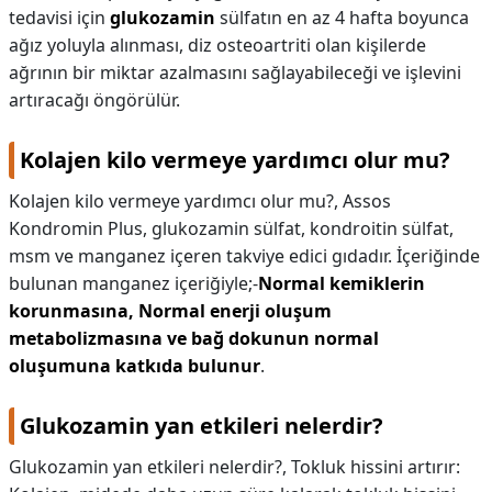
tedavisi için
glukozamin
sülfatın en az 4 hafta boyunca
ağız yoluyla alınması, diz osteoartriti olan kişilerde
ağrının bir miktar azalmasını sağlayabileceği ve işlevini
artıracağı öngörülür.
Kolajen kilo vermeye yardımcı olur mu?
Kolajen kilo vermeye yardımcı olur mu?,
Assos
Kondromin Plus, glukozamin sülfat, kondroitin sülfat,
msm ve manganez içeren takviye edici gıdadır. İçeriğinde
bulunan manganez içeriğiyle;-
Normal kemiklerin
korunmasına,
Normal enerji oluşum
metabolizmasına ve bağ dokunun normal
oluşumuna katkıda bulunur
.
Glukozamin yan etkileri nelerdir?
Glukozamin yan etkileri nelerdir?,
Tokluk hissini artırır: