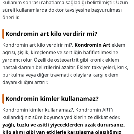
kullanım sonrası rahatlama sağladığı belirtilmiştir. Uzun
süreli kullanımlarda doktor tavsiyesine başvurulması
önerilir.
Kondromin art kilo verdirir mi?
Kondromin art kilo verdirir mi?,
Kondromin Art
eklem
ağrısı, şişlik, kireçlenme ve sertliğin hafifletilmesine
yardımcı olur. Özellikle osteoartrit gibi kronik eklem
hastalıklarının belirtilerini azaltır. Eklem takviyeleri, kırık,
burkulma veya diğer travmatik olaylara karşı eklem
dayanıklılığını artırır.
Kondromin kimler kullanamaz?
Kondromin kimler kullanamaz?,
Kondromin ART'ı
kullandığınız süre boyunca yediklerinize dikkat eder,
yağlı, tuzlu ve asitli yiyeceklerden uzak durursanız,
kilo alımı gibi yan etkilerle karşılaşma olasılığınız