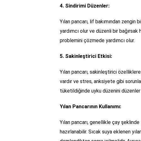
4. Sindirimi Düzenler:
Yılan pancarı, lif bakımından zengin bir
yardımcı olur ve düzenli bir bağırsak h
problemini çözmede yardımcı olur.
5. Sakinleştirici Etkisi:
Yılan pancarı, sakinleştirici özelliklere
vardır ve stres, anksiyete gibi sorunl
tüketildiğinde uyku düzenini düzenler v
Yılan Pancarının Kullanımı:
Yılan pancarı, genellikle çay şeklinde t
hazırlanabilir. Sıcak suya eklenen yıl