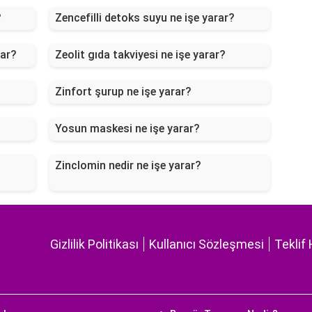
?
Zencefilli detoks suyu ne işe yarar?
rar?
Zeolit gıda takviyesi ne işe yarar?
Zinfort şurup ne işe yarar?
Yosun maskesi ne işe yarar?
Zinclomin nedir ne işe yarar?
Gizlilik Politikası
Kullanıcı Sözleşmesi
Teklif 