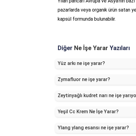
Yılan pancarı Avrupa ve Asya'nın bazı 
pazarlarda veya organik ürün satan yer
kapsül formunda bulunabilir.
Diğer
Ne İşe Yarar
Yazıları
Yüz arkı ne işe yarar?
Zymafluor ne işe yarar?
Zeytinyağlı kudret narı ne işe yarıy
Yeşil Cc Krem Ne İşe Yarar?
Ylang ylang esansı ne işe yarar?