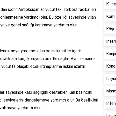
Kil ne
an içerir. Antioksidanlar, vücuttaki serbest radikalleri
Komi 
 önlenmesine yardımcı olur. Bu özelliği sayesinde yılan
aya ve genel sağlığı korumaya yardımcı olur.
Köşel
İnter
lendirmeye yardımcı olan polisakkaritler içerir.
Konju
stalıklara karşı koruyucu bir etki sağlar. Aynı zamanda
Kondo
 vücutta oluşabilecek iltihaplanma riskini azaltır.
Lityu
Manco
nler sayesinde kalp sağlığını destekler. Kan basıncını
 seviyelerini dengelemeye yardımcı olur. Bu özellikleri
İnfen
 azaltmaya yardımcı olur.
Liver