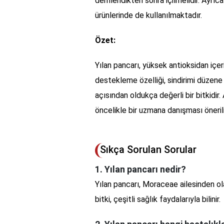
demlendikten sonra içilmelidir. Ayrıca
ürünlerinde de kullanılmaktadır.
Özet:
Yılan pancarı, yüksek antioksidan içeriğ
destekleme özelliği, sindirimi düzene 
açısından oldukça değerli bir bitkidir
öncelikle bir uzmana danışması önerili
Sıkça Sorulan Sorular
1. Yılan pancarı nedir?
Yılan pancarı, Moraceae ailesinden ola
bitki, çeşitli sağlık faydalarıyla bilinir.