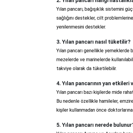
2. Yılan pancarı hangi hastalıkla
Yılan pancarı, bağışıklık sistemini güçl
sağlığını destekler, cilt problemlerine
yenilenmesini destekler.
3. Yılan pancarı nasıl tüketilir?
Yılan pancarı genellikle yemeklerde ba
mezelerde ve marinelerde kullanılabili
takviye olarak da tüketilebilir.
4. Yılan pancarının yan etkileri 
Yılan pancarı bazı kişilerde mide rahats
Bu nedenle özellikle hamileler, emzir
kişiler kullanmadan önce doktorlarına
5. Yılan pancarı nerede bulunur