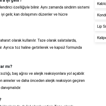
ra iyi gelir?
Kablo
endirici özelliğiyle bilinir. Aynı zamanda sindirim sistemi
 iyi gelir, kan dolaşımını düzenler ve hücre
Kondr
Lip S
Kalip
harat olarak kullanılır. Taze olarak salatalarda,
r. Ayrıca toz haline getirilerek ve kapsül formunda
var mı?
ızlığı, baş ağrısı ve alerjik reaksiyonlara yol açabilir.
en anneler ve daha önceden alerjik reaksiyon geçiren
 danışmalıdır.
?