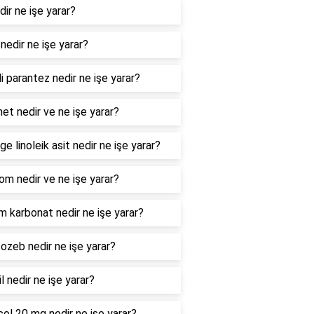
dir ne işe yarar?
nedir ne işe yarar?
i parantez nedir ne işe yarar?
net nedir ve ne işe yarar?
ge linoleik asit nedir ne işe yarar?
m nedir ve ne işe yarar?
m karbonat nedir ne işe yarar?
zeb nedir ne işe yarar?
il nedir ne işe yarar?
col 20 mg nedir ne işe yarar?