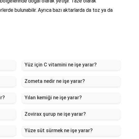
bölgelerinde doğal olarak yetişir. Taze olarak
lerde bulunabilir. Ayrıca bazı aktarlarda da toz ya da
Yüz için C vitamini ne işe yarar?
Zometa nedir ne işe yarar?
or?
Yılan kemiği ne işe yarar?
Zovirax şurup ne işe yarar?
Yüze süt sürmek ne işe yarar?