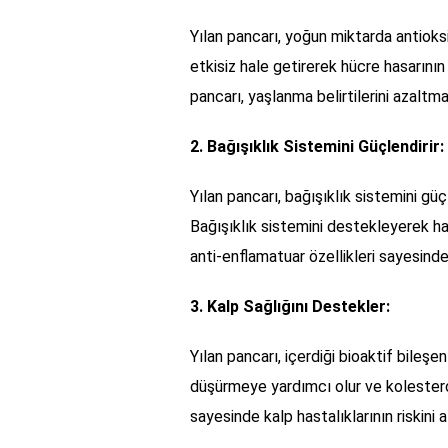
Yılan pancarı, yoğun miktarda antioksid
etkisiz hale getirerek hücre hasarının
pancarı, yaşlanma belirtilerini azaltm
2. Bağışıklık Sistemini Güçlendirir:
Yılan pancarı, bağışıklık sistemini güç
Bağışıklık sistemini destekleyerek ha
anti-enflamatuar özellikleri sayesinde
3. Kalp Sağlığını Destekler:
Yılan pancarı, içerdiği bioaktif bileşe
düşürmeye yardımcı olur ve kolesterol
sayesinde kalp hastalıklarının riskini