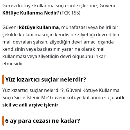
Görevi kötüye kullanma suçu sicile işler mi?,
Güveni
Kötüye Kullanma Nedir
? (TCK 155)
Güveni
kötüye kullanma
, muhafazası veya belirli bir
şekilde kullanılması için kendisine zilyetliği devredilen
malı devralan şahsın, zilyetliğin devri amacı dışında
kendisinin veya başkasının yararına olarak malı
kullanması veya zilyetliğin devri olgusunu inkar
etmesidir.
Yüz kızartıcı suçlar nelerdir?
Yüz kızartıcı suçlar nelerdir?,
Güveni Kötüye Kullanma
Suçu Sicile İşlenir Mi? Güveni kötüye kullanma suçu
adli
sicil ve adli arşive işlenir
.
6 ay para cezası ne kadar?