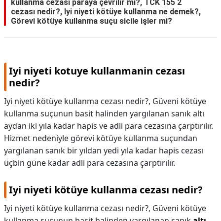
kullanma cezası paraya çevrilir mi?, TCK 155 2
cezası nedir?, Iyi niyeti kötüye kullanma ne demek?,
Görevi kötüye kullanma suçu sicile işler mi?
Iyi niyeti kotuye kullanmanin cezası
nedir?
Iyi niyeti kötüye kullanma cezası nedir?, Güveni kötüye
kullanma suçunun basit halinden yargılanan sanık altı
aydan iki yıla kadar hapis ve adli para cezasına çarptırılır.
Hizmet nedeniyle görevi kötüye kullanma suçundan
yargılanan sanık bir yıldan yedi yıla kadar hapis cezası
üçbin güne kadar adli para cezasına çarptırılır.
Iyi niyeti kötüye kullanma cezası nedir?
Iyi niyeti kötüye kullanma cezası nedir?,
Güveni kötüye
kullanma suçunun basit halinden yargılanan sanık
altı