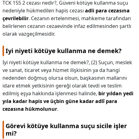
TCK 155 2 cezası nedir?,
Güveni kötüye kullanma suçu
nedeniyle hükmedilen hapis cezası
adli para cezasına
çevrilebilir
. Cezanın ertelenmesi, mahkeme tarafından
belirlenen cezanın cezaevinde infaz edilmesinden şartlı
olarak vazgeçilmesidir.
Iyi niyeti kötüye kullanma ne demek?
Iyi niyeti kötüye kullanma ne demek?,
(2) Suçun, meslek
ve sanat, ticaret veya hizmet ilişkisinin ya da hangi
nedenden doğmuş olursa olsun, başkasının mallarını
idare etmek yetkisinin gereği olarak tevdi ve teslim
edilmiş eşya hakkında işlenmesi halinde,
bir yıldan yedi
yıla kadar hapis ve üçbin güne kadar adlî para
cezasına hükmolunur
.
Görevi kötüye kullanma suçu sicile işler
mi?