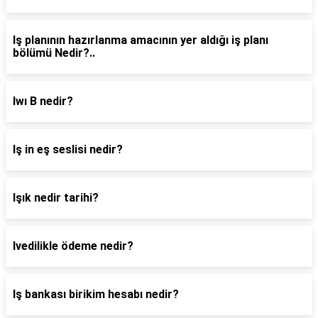
Iş planının hazırlanma amacının yer aldığı iş planı
bölümü Nedir?..
Iwı B nedir?
Iş in eş seslisi nedir?
Işık nedir tarihi?
Ivedilikle ödeme nedir?
Iş bankası birikim hesabı nedir?