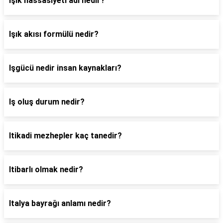
Işık hassasiyeti adı nedir?
Işık akısı formülü nedir?
Işgücü nedir insan kaynakları?
Iş oluş durum nedir?
Itikadi mezhepler kaç tanedir?
Itibarlı olmak nedir?
Italya bayrağı anlamı nedir?