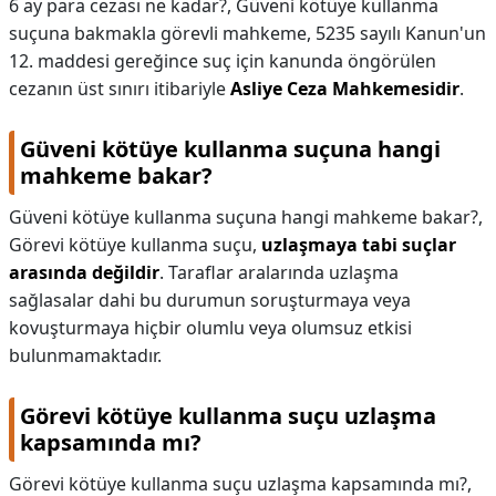
6 ay para cezası ne kadar?,
Güveni kötüye kullanma
suçuna bakmakla görevli mahkeme, 5235 sayılı Kanun'un
12. maddesi gereğince suç için kanunda öngörülen
cezanın üst sınırı itibariyle
Asliye Ceza Mahkemesidir
.
Güveni kötüye kullanma suçuna hangi
mahkeme bakar?
Güveni kötüye kullanma suçuna hangi mahkeme bakar?,
Görevi kötüye kullanma suçu,
uzlaşmaya tabi suçlar
arasında değildir
. Taraflar aralarında uzlaşma
sağlasalar dahi bu durumun soruşturmaya veya
kovuşturmaya hiçbir olumlu veya olumsuz etkisi
bulunmamaktadır.
Görevi kötüye kullanma suçu uzlaşma
kapsamında mı?
Görevi kötüye kullanma suçu uzlaşma kapsamında mı?,