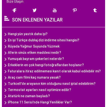
Bize Ulaşın
SON EKLENEN YAZILAR
Hangi yün yastık daha iyi?
En iyi Türkçe dublaj dizi indirme sitesi hangisi?
Rüyada Yağmur Suyunda Yüzmek
Aferin sinüs etken maddesi nedir?
Yumuşak bayram şekerleri nelerdir?
Erkeklerin en çok hangi fotoğraflardan hoşlanır?
Faturalara itiraz edilmemesi kanıt olarak kabul edilebilir mi?
Araç cam filmi kaç numara yasak?
Turkcell'de arayanın kim olduğunu nasıl iptal edebilirim?
Termostat ayarları nasıl optimize edilir?
Atatürk ne zaman başladı?
iPhone 11 Serisi'nde Hangi Yenilikler Var?