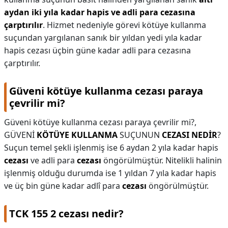
aydan iki yıla kadar hapis ve adli para cezasına
çarptırılır
. Hizmet nedeniyle görevi kötüye kullanma
suçundan yargılanan sanık bir yıldan yedi yıla kadar
hapis cezası üçbin güne kadar adli para cezasına
çarptırılır.
Güveni kötüye kullanma cezası paraya
çevrilir mi?
Güveni kötüye kullanma cezası paraya çevrilir mi?,
GÜVENİ
KÖTÜYE KULLANMA
SUÇUNUN
CEZASI NEDİR
?
Suçun temel şekli işlenmiş ise 6 aydan 2 yıla kadar hapis
cezası
ve adli para
cezası
öngörülmüştür. Nitelikli halinin
işlenmiş olduğu durumda ise 1 yıldan 7 yıla kadar hapis
ve üç bin güne kadar adlî para
cezası
öngörülmüştür.
TCK 155 2 cezası nedir?