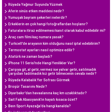
Rüyada Yağmur Suyunda Yüzmek
Aferin sinüs etken maddesi nedir?
Yumuşak bayram şekerleri nelerdir?
Erkeklerin en çok hangi fotoğraflardan hoşlanır?
Faturalara itiraz edilmemesi kanıt olarak kabul edilebilir mi?
Araç cam filmi kaç numara yasak?
Turkcell'de arayanın kim olduğunu nasıl iptal edebilirim?
Termostat ayarları nasıl optimize edilir?
Atatürk ne zaman başladı?
iPhone 11 Serisi'nde Hangi Yenilikler Var?
Çarşıya git, al getir, vermez ise yalvar getir, satılmadık
çarşıdan tadılmadık kız getir bilmecenin cevabı nedir?
Rüyada Kalabalık Yer Sofrası Görmek
Broşür Tasarımı Nedir?
Diyarbakır'dan havaalanına kaç km uzaklıktadır?
Sait Faik Abasıyanık'ın hayatı kısaca özet?
Beın Sport Ayazağa'da hangi kanalda?