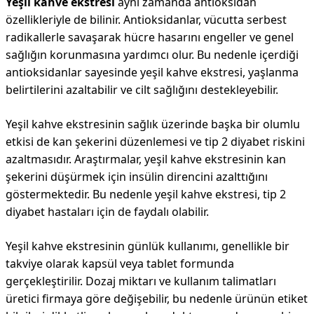
Yeşil kahve ekstresi
aynı zamanda antioksidan
özellikleriyle de bilinir. Antioksidanlar, vücutta serbest
radikallerle savaşarak hücre hasarını engeller ve genel
sağlığın korunmasına yardımcı olur. Bu nedenle içerdiği
antioksidanlar sayesinde yeşil kahve ekstresi, yaşlanma
belirtilerini azaltabilir ve cilt sağlığını destekleyebilir.
Yeşil kahve ekstresinin sağlık üzerinde başka bir olumlu
etkisi de kan şekerini düzenlemesi ve tip 2 diyabet riskini
azaltmasıdır. Araştırmalar, yeşil kahve ekstresinin kan
şekerini düşürmek için insülin direncini azalttığını
göstermektedir. Bu nedenle yeşil kahve ekstresi, tip 2
diyabet hastaları için de faydalı olabilir.
Yeşil kahve ekstresinin günlük kullanımı, genellikle bir
takviye olarak kapsül veya tablet formunda
gerçekleştirilir. Dozaj miktarı ve kullanım talimatları
üretici firmaya göre değişebilir, bu nedenle ürünün etiket