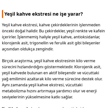
Yeşil kahve ekstresi ne işe yarar?
Yeşil kahve ekstresi, kahve çekirdeklerinin işlenmeden
önceki doğal halidir. Bu çekirdekler, yeşil renkte ve kafein
içerirler. İşlenmemiş haliyle yeşil kahve, antioksidanlar,
klorojenik asit, trigonellin ve ferulik asit gibi bileşenler
açısından oldukça zengindir.
Birçok araştırma, yeşil kahve ekstresinin kilo verme
sürecini hızlandırdığını göstermektedir. Klorojenik asit,
yeşil kahvede bulunan en aktif bileşendir ve vücuttaki
yağ emilimini azaltarak kilo verme sürecine destek olur.
Aynı zamanda yeşil kahve ekstresi, vücuttaki
metabolizma hızını artırmaya yardımcı olur ve enerji
seviyelerinin yükselmesine katkı sağlar.