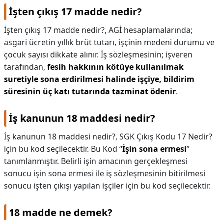
İşten çıkış 17 madde nedir?
İşten çıkış 17 madde nedir?,
AGİ hesaplamalarında;
asgari ücretin yıllık brüt tutarı, işçinin medeni durumu ve
çocuk sayısı dikkate alınır. İş sözleşmesinin; işveren
tarafından,
fesih hakkının kötüye kullanılmak
suretiyle sona erdirilmesi halinde işçiye, bildirim
süresinin üç katı tutarında tazminat ödenir
.
İş kanunun 18 maddesi nedir?
İş kanunun 18 maddesi nedir?,
SGK Çıkış Kodu 17 Nedir?
için bu kod seçilecektir. Bu Kod “
İşin sona ermesi
”
tanımlanmıştır. Belirli işin amacının gerçekleşmesi
sonucu işin sona ermesi ile iş sözleşmesinin bitirilmesi
sonucu işten çıkışı yapılan işçiler için bu kod seçilecektir.
18 madde ne demek?