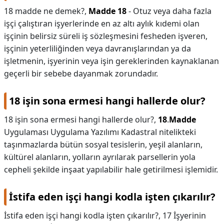
18 madde ne demek?,
Madde 18
- Otuz veya daha fazla
işçi çalıştıran işyerlerinde en az altı aylık kıdemi olan
işçinin belirsiz süreli iş sözleşmesini fesheden işveren,
işçinin yeterliliğinden veya davranışlarından ya da
işletmenin, işyerinin veya işin gereklerinden kaynaklanan
geçerli bir sebebe dayanmak zorundadır.
18 işin sona ermesi hangi hallerde olur?
18 işin sona ermesi hangi hallerde olur?,
18
.
Madde
Uygulaması Uygulama Yazılımı Kadastral nitelikteki
taşınmazlarda bütün sosyal tesislerin, yeşil alanların,
kültürel alanların, yolların ayrılarak parsellerin yola
cepheli şekilde inşaat yapılabilir hale getirilmesi işlemidir.
İstifa eden işçi hangi kodla işten çıkarılır?
İstifa eden işçi hangi kodla işten çıkarılır?,
17 İşyerinin