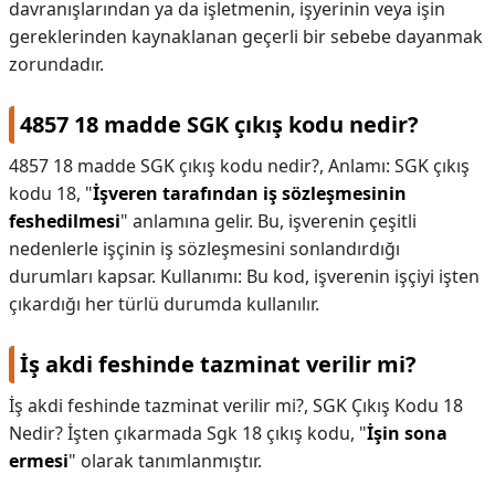
davranışlarından ya da işletmenin, işyerinin veya işin
gereklerinden kaynaklanan geçerli bir sebebe dayanmak
zorundadır.
4857 18 madde SGK çıkış kodu nedir?
4857 18 madde SGK çıkış kodu nedir?,
Anlamı: SGK çıkış
kodu 18, "
İşveren tarafından iş sözleşmesinin
feshedilmesi
" anlamına gelir. Bu, işverenin çeşitli
nedenlerle işçinin iş sözleşmesini sonlandırdığı
durumları kapsar. Kullanımı: Bu kod, işverenin işçiyi işten
çıkardığı her türlü durumda kullanılır.
İş akdi feshinde tazminat verilir mi?
İş akdi feshinde tazminat verilir mi?,
SGK Çıkış Kodu 18
Nedir? İşten çıkarmada Sgk 18 çıkış kodu, "
İşin sona
ermesi
" olarak tanımlanmıştır.