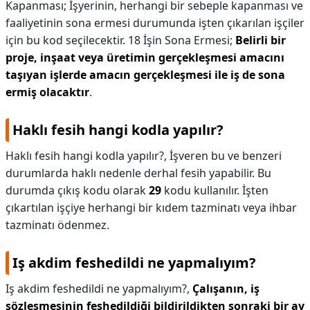
Kapanması; İşyerinin, herhangi bir sebeple kapanması ve
faaliyetinin sona ermesi durumunda işten çıkarılan işçiler
için bu kod seçilecektir. 18 İşin Sona Ermesi;
Belirli bir
proje, inşaat veya üretimin gerçekleşmesi amacını
taşıyan işlerde amacın gerçekleşmesi ile iş de sona
ermiş olacaktır
.
Haklı fesih hangi kodla yapılır?
Haklı fesih hangi kodla yapılır?,
İşveren bu ve benzeri
durumlarda haklı nedenle derhal fesih yapabilir. Bu
durumda çıkış kodu olarak
29
kodu kullanılır. İşten
çıkartılan işçiye herhangi bir kıdem tazminatı veya ihbar
tazminatı ödenmez.
Iş akdim feshedildi ne yapmalıyım?
Iş akdim feshedildi ne yapmalıyım?,
Çalışanın, iş
sözleşmesinin feshedildiği bildirildikten sonraki bir ay