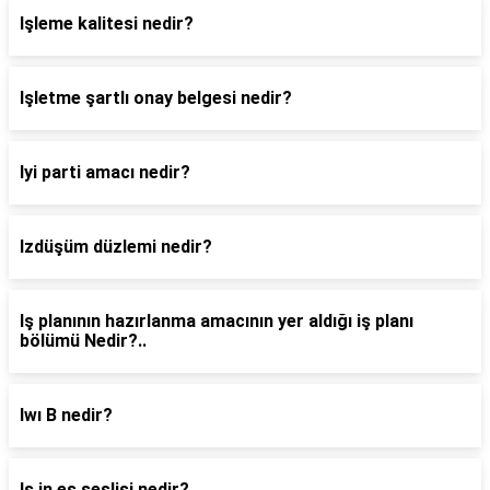
Işleme kalitesi nedir?
Işletme şartlı onay belgesi nedir?
Iyi parti amacı nedir?
Izdüşüm düzlemi nedir?
Iş planının hazırlanma amacının yer aldığı iş planı
bölümü Nedir?..
Iwı B nedir?
Iş in eş seslisi nedir?