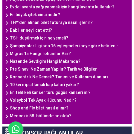
Evde lavanta yağı yapmak için hangi lavanta kullanılır?
En büyük çilek cinsi nedir?
THY'den alınan bilet faturaya nasıl işlenir?
Babiller neyi icat etti?
TSH düşürmek için ne yemeli?
Şampiyonlar Ligi son 16 eşleşmeleri neye göre belirlenir
Migros'ta Hangi Tohumlar Var?
Nazende Sevdiğim Hangi Makamda?
Pte Sınavı Ne Zaman Yapılır? Tarih ve Bilgiler
Konsantrik Ne Demek? Tanımı ve Kullanım Alanları
10 kere ip atlamak kaç kalori yakar?
En tehlikeli kanser türü göğüs kanseri mi?
Voleybol Tek Ayak Hücumu Nedir?
Shop and Fly bilet nasıl alınır?
Medcezir 58. bölümde ne oldu?
SPONSOR BAĞLANTILAR