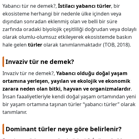
Yabancı tür ne demek?,
İstilacı yabancı türler
, bir
ekosisteme herhangi bir nedenle ülke içinden veya
dışından sonradan eklenmiş olan ve belli bir süre
zarfında oradaki biyolojik çeşitliliği doğrudan veya dolaylı
olarak olumlu-olumsuz etkileyerek ekosistemde baskın
hale gelen
türler
olarak tanımlanmaktadır (TOB, 2018).
Invaziv tür ne demek?
Invaziv tür ne demek?,
Yabancı olduğu doğal yaşam
ortamına yerleşen, yayılan ve ekolojik ve ekonomik
zarara neden olan bitki, hayvan ve organizmalardır
.
İnsan faaaliyetleriyle kendi doğal yaşam ortamından yeni
bir yaşam ortamına taşınan türler “yabancı türler” olarak
tanımlanır.
Dominant türler neye göre belirlenir?