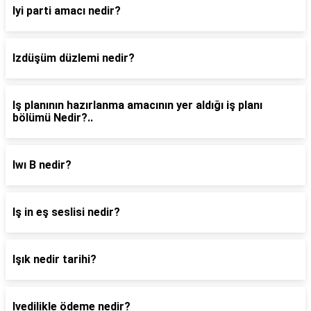
Iyi parti amacı nedir?
Izdüşüm düzlemi nedir?
Iş planının hazırlanma amacının yer aldığı iş planı
bölümü Nedir?..
Iwı B nedir?
Iş in eş seslisi nedir?
Işık nedir tarihi?
Ivedilikle ödeme nedir?