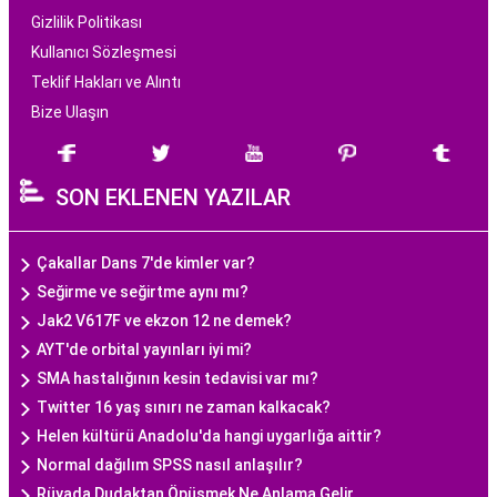
Gizlilik Politikası
Kullanıcı Sözleşmesi
Teklif Hakları ve Alıntı
Bize Ulaşın
SON EKLENEN YAZILAR
Çakallar Dans 7'de kimler var?
Seğirme ve seğirtme aynı mı?
Jak2 V617F ve ekzon 12 ne demek?
AYT'de orbital yayınları iyi mi?
SMA hastalığının kesin tedavisi var mı?
Twitter 16 yaş sınırı ne zaman kalkacak?
Helen kültürü Anadolu'da hangi uygarlığa aittir?
Normal dağılım SPSS nasıl anlaşılır?
Rüyada Dudaktan Öpüşmek Ne Anlama Gelir