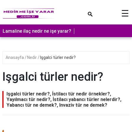
×
☰
Lamaline ilaç nedir ne işe yarar?
Anasayfa
Nedir
Işgalci türler nedir?
Işgalci türler nedir?
Işgalci türler nedir?, İstilacı tür nedir örnekler?,
Yayılmacı tür nedir?, İstilacı yabancı türler nelerdir?,
Yabancı tür ne demek?, Invaziv tür ne demek?