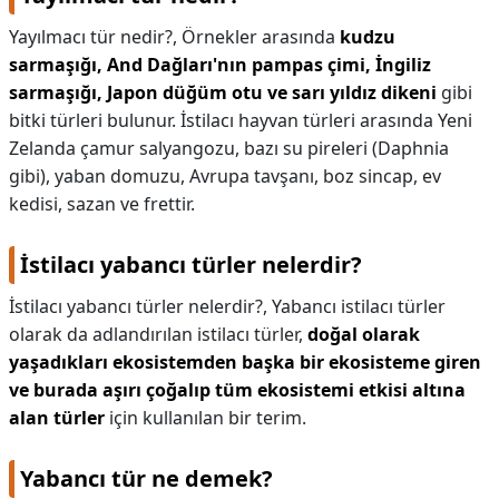
Yayılmacı tür nedir?,
Örnekler arasında
kudzu
sarmaşığı, And Dağları'nın pampas çimi, İngiliz
sarmaşığı, Japon düğüm otu ve sarı yıldız dikeni
gibi
bitki türleri bulunur. İstilacı hayvan türleri arasında Yeni
Zelanda çamur salyangozu, bazı su pireleri (Daphnia
gibi), yaban domuzu, Avrupa tavşanı, boz sincap, ev
kedisi, sazan ve frettir.
İstilacı yabancı türler nelerdir?
İstilacı yabancı türler nelerdir?,
Yabancı istilacı türler
olarak da adlandırılan istilacı türler,
doğal olarak
yaşadıkları ekosistemden başka bir ekosisteme giren
ve burada aşırı çoğalıp tüm ekosistemi etkisi altına
alan türler
için kullanılan bir terim.
Yabancı tür ne demek?