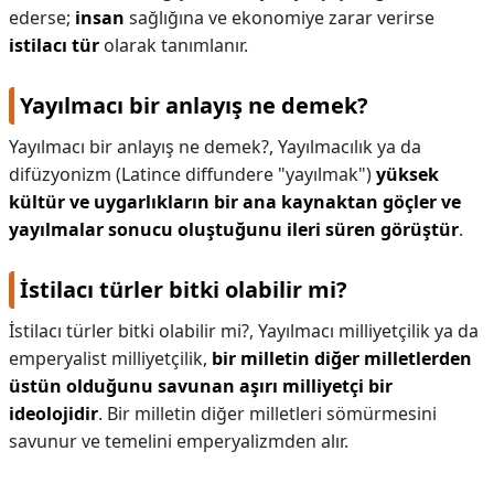
ederse;
insan
sağlığına ve ekonomiye zarar verirse
istilacı tür
olarak tanımlanır.
Yayılmacı bir anlayış ne demek?
Yayılmacı bir anlayış ne demek?,
Yayılmacılık ya da
difüzyonizm (Latince diffundere "yayılmak")
yüksek
kültür ve uygarlıkların bir ana kaynaktan göçler ve
yayılmalar sonucu oluştuğunu ileri süren görüştür
.
İstilacı türler bitki olabilir mi?
İstilacı türler bitki olabilir mi?,
Yayılmacı milliyetçilik ya da
emperyalist milliyetçilik,
bir milletin diğer milletlerden
üstün olduğunu savunan aşırı milliyetçi bir
ideolojidir
. Bir milletin diğer milletleri sömürmesini
savunur ve temelini emperyalizmden alır.