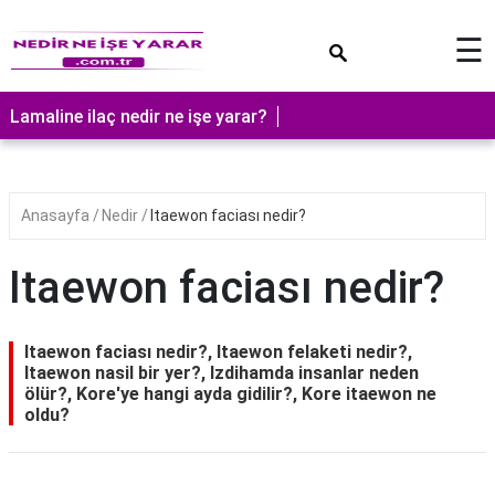
×
☰
Lamaline ilaç nedir ne işe yarar?
Anasayfa
Nedir
Itaewon faciası nedir?
Itaewon faciası nedir?
Itaewon faciası nedir?, Itaewon felaketi nedir?,
Itaewon nasil bir yer?, Izdihamda insanlar neden
ölür?, Kore'ye hangi ayda gidilir?, Kore itaewon ne
oldu?