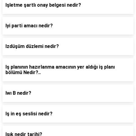
Işletme şartlı onay belgesi nedir?
Iyi parti amacı nedir?
Izdüşüm düzlemi nedir?
Iş planının hazırlanma amacının yer aldığı iş planı
bölümü Nedir?..
Iwı B nedir?
Iş in eş seslisi nedir?
Işık nedir tarihi?