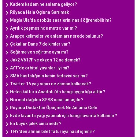
Kadem kadem ne anlama geliyor?
Rüyada Hala Oğluna Sarılmak
Muğla Ula'da otobüs saatlerini nasıl öğrenebilirim?
Ayrılık çeşmesinde metro var mı?
Arapça kelimeler ve anlamları nerede bulunur?
Çakallar Dans 7'de kimler var?
Seğirme ve seğirtme aynı mı?
Jak2 V617F ve ekzon 12 ne demek?
AYT'de orbital yayınları iyi mi?
SMA hastalığının kesin tedavisi var mı?
Twitter 16 yaş sınırı ne zaman kalkacak?
Helen kültürü Anadolu'da hangi uygarlığa aittir?
Normal dağılım SPSS nasıl anlaşılır?
Rüyada Dudaktan Öpüşmek Ne Anlama Gelir
Evde lavanta yağı yapmak için hangi lavanta kullanılır?
En büyük çilek cinsi nedir?
THY'den alınan bilet faturaya nasıl işlenir?