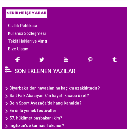
Gizlilik Politikası
Kullanıcı Sözleşmesi
Teklif Hakları ve Alıntı
Bize Ulaşın
SON EKLENEN YAZILAR
Diyarbakır'dan havaalanına kaç km uzaklıktadır?
Sait Faik Abasıyanık'ın hayatı kısaca özet?
Beın Sport Ayazağa'da hangi kanalda?
En ünlü yemek festivalleri
57. hükümet başbakanı kim?
İngilizce'de kar nasıl okunur?