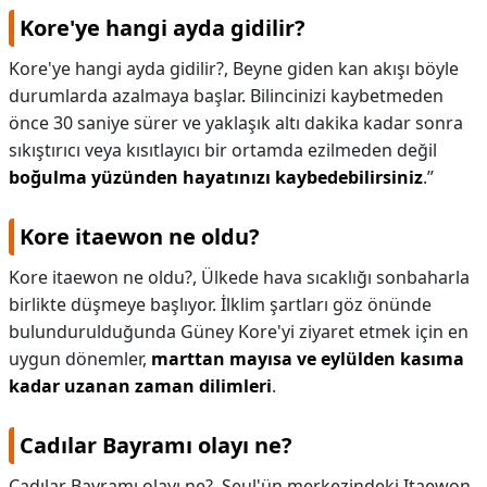
Kore'ye hangi ayda gidilir?
Kore'ye hangi ayda gidilir?,
Beyne giden kan akışı böyle
durumlarda azalmaya başlar. Bilincinizi kaybetmeden
önce 30 saniye sürer ve yaklaşık altı dakika kadar sonra
sıkıştırıcı veya kısıtlayıcı bir ortamda ezilmeden değil
boğulma yüzünden hayatınızı kaybedebilirsiniz
.”
Kore itaewon ne oldu?
Kore itaewon ne oldu?,
Ülkede hava sıcaklığı sonbaharla
birlikte düşmeye başlıyor. İlklim şartları göz önünde
bulundurulduğunda Güney Kore'yi ziyaret etmek için en
uygun dönemler,
marttan mayısa ve eylülden kasıma
kadar uzanan zaman dilimleri
.
Cadılar Bayramı olayı ne?
Cadılar Bayramı olayı ne?,
Seul'ün merkezindeki Itaewon