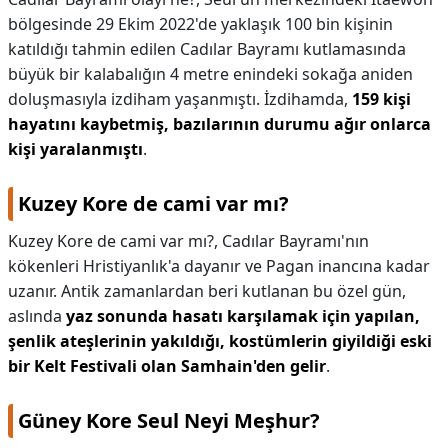
bölgesinde 29 Ekim 2022'de yaklaşık 100 bin kişinin
katıldığı tahmin edilen Cadılar Bayramı kutlamasında
büyük bir kalabalığın 4 metre enindeki sokağa aniden
doluşmasıyla izdiham yaşanmıştı. İzdihamda,
159 kişi
hayatını kaybetmiş, bazılarının durumu ağır onlarca
kişi yaralanmıştı
.
Kuzey Kore de cami var mı?
Kuzey Kore de cami var mı?,
Cadılar Bayramı'nın
kökenleri Hristiyanlık'a dayanır ve Pagan inancına kadar
uzanır. Antik zamanlardan beri kutlanan bu özel gün,
aslında
yaz sonunda hasatı karşılamak için yapılan,
şenlik ateşlerinin yakıldığı, kostümlerin giyildiği eski
bir Kelt Festivali olan Samhain'den gelir
.
Güney Kore Seul Neyi Meşhur?