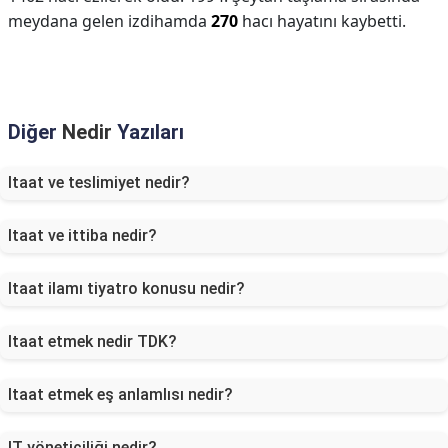
meydana gelen izdihamda
270
hacı hayatını kaybetti.
Diğer
Nedir
Yazıları
Itaat ve teslimiyet nedir?
Itaat ve ittiba nedir?
Itaat ilamı tiyatro konusu nedir?
Itaat etmek nedir TDK?
Itaat etmek eş anlamlısı nedir?
IT yöneticiliği nedir?