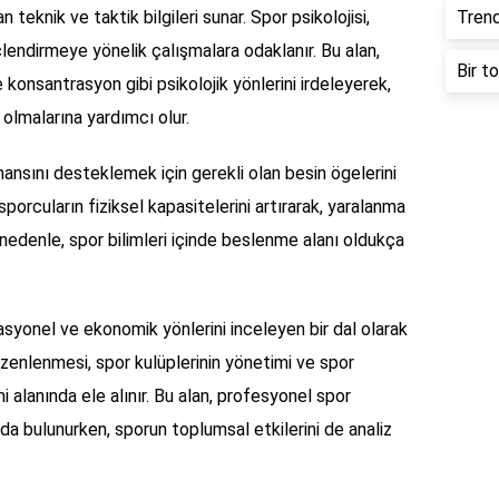
 teknik ve taktik bilgileri sunar. Spor psikolojisi,
Trend
üçlendirmeye yönelik çalışmalara odaklanır. Bu alan,
Bir t
konsantrasyon gibi psikolojik yönlerini irdeleyerek,
 olmalarına yardımcı olur.
ansını desteklemek için gerekli olan besin ögelerini
porcuların fiziksel kapasitelerini artırarak, yaralanma
u nedenle, spor bilimleri içinde beslenme alanı oldukça
asyonel ve ekonomik yönlerini inceleyen bir dal olarak
düzenlenmesi, spor kulüplerinin yönetimi ve spor
i alanında ele alınır. Bu alan, profesyonel spor
a bulunurken, sporun toplumsal etkilerini de analiz