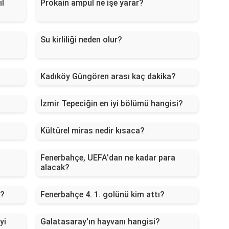
ıl
Prokain ampul ne işe yarar?
Su kirliliği neden olur?
Kadıköy Güngören arası kaç dakika?
İzmir Tepeciğin en iyi bölümü hangisi?
Kültürel miras nedir kısaca?
Fenerbahçe, UEFA'dan ne kadar para
alacak?
i?
Fenerbahçe 4. 1. golünü kim attı?
yi
Galatasaray'ın hayvanı hangisi?