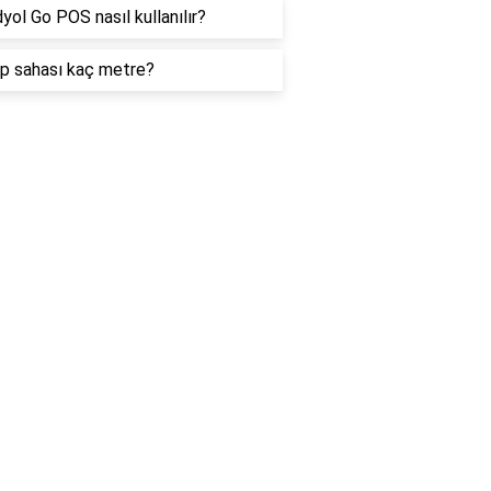
yol Go POS nasıl kullanılır?
op sahası kaç metre?