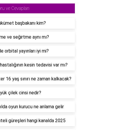
ru ve Cevapları
ükümet başbakanı kim?
me ve seğirtme aynı mı?
e orbital yayınları iyi mi?
astalığının kesin tedavisi var mı?
er 16 yaş sınırı ne zaman kalkacak?
yük çilek cinsi nedir?
lda oyun kurucu ne anlama gelir
teli güreşleri hangi kanalda 2025