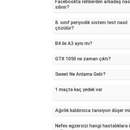
Facebookta rehberden arkadaş nas
silinir?
8. sınıf periyodik sistem test nasıl
çözülür?
B4 ile A3 aynı mı?
GTX 1050 ne zaman çıktı?
Sweet Ne Anlama Gelir?
1 maçta kaç yedek var
Ağırlık kaldırınca tansiyon düşer m
Nefes egzersizi hangi hastalıklara i