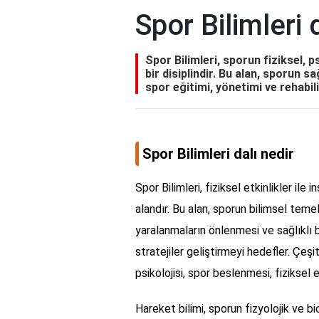
Spor Bilimleri 
Spor Bilimleri, sporun fiziksel, p
bir disiplindir. Bu alan, sporun sa
spor eğitimi, yönetimi ve rehabil
Spor Bilimleri dalı nedir
Spor Bilimleri, fiziksel etkinlikler ile i
alandır. Bu alan, sporun bilimsel temel
yaralanmaların önlenmesi ve sağlıklı 
stratejiler geliştirmeyi hedefler. Çeşit
psikolojisi, spor beslenmesi, fiziksel
Hareket bilimi, sporun fizyolojik ve b