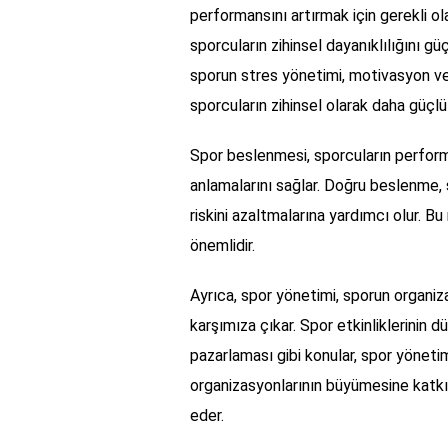
performansını artırmak için gerekli olan
sporcuların zihinsel dayanıklılığını g
sporun stres yönetimi, motivasyon ve 
sporcuların zihinsel olarak daha güçlü
Spor beslenmesi, sporcuların perform
anlamalarını sağlar. Doğru beslenme, s
riskini azaltmalarına yardımcı olur. B
önemlidir.
Ayrıca, spor yönetimi, sporun organiz
karşımıza çıkar. Spor etkinliklerinin 
pazarlaması gibi konular, spor yönetim
organizasyonlarının büyümesine katkıd
eder.