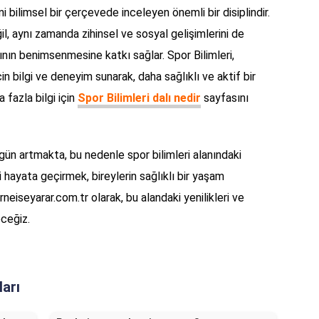
ni bilimsel bir çerçevede inceleyen önemli bir disiplindir.
il, aynı zamanda zihinsel ve sosyal gelişimlerini de
ının benimsenmesine katkı sağlar. Spor Bilimleri,
in bilgi ve deneyim sunarak, daha sağlıklı ve aktif bir
 fazla bilgi için
Spor Bilimleri dalı nedir
sayfasını
n artmakta, bu nedenle spor bilimleri alanındaki
i hayata geçirmek, bireylerin sağlıklı bir yaşam
neiseyarar.com.tr olarak, bu alandaki yenilikleri ve
ceğiz.
ları