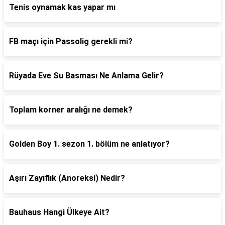
Tenis oynamak kas yapar mı
FB maçı için Passolig gerekli mi?
Rüyada Eve Su Basması Ne Anlama Gelir?
Toplam korner aralığı ne demek?
Golden Boy 1. sezon 1. bölüm ne anlatıyor?
Aşırı Zayıflık (Anoreksi) Nedir?
Bauhaus Hangi Ülkeye Ait?