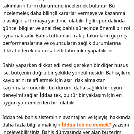
takımların form durumunu incelemek bulunur. Bu
incelemeler, daha bilinçli kararlar vermeye ve kazanma
olasılığını artırmaya yardımcı olabilir. İlgili spor dalında
güncel bilgiler ve analizler, bahis sürecinde önemli bir rol
oynamaktadır. Bahis tutkunları, rakip takımların geçmiş
performanslarına ve oyuncuların sağlık durumlarına
dikkat ederek daha isabetli tahminler yapabilirler.
Bahis yaparken dikkat edilmesi gereken bir diğer husus
ise, bütçenin doğru bir şekilde yönetilmesidir. Bahisçilere,
kayıplarını telafi etmek için aşırı risk almaktan
kaçınmaları önerilir; bu durum, daha sağlıklı bir oyun
deneyimi sağlar. İddaa tek, bu tür bir yaklaşım için en
uygun yöntemlerden biri olabilir.
İddaa tek bahis sisteminin avantajları ve işleyişi hakkında
daha fazla bilgi almak için
İddaa tek ne demek?
yazısını
inceleyebilirsiniz. Bahis dünyasında yer alan bu terim,