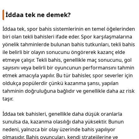
İddaa tek ne demek?
İddaa tek, spor bahis sistemlerinin en temel öğelerinden
biri olan tekli bahisleri ifade eder. Spor karşılaşmalarına
yönelik tahminlerde bulunan bahis tutkunları, tekli bahis
ile belirli bir olayın sonucunu öngörerek kazanç elde
etmeye çalışır. Tekli bahis, genellikle maç sonucunu, gol
sayısını veya belirli bir oyuncunun performansını tahmin
etmek amacıyla yapılır. Bu tür bahisler, spor severler için
oldukça popülerdir çünkü kazanma şansı, yapılan
tahminin doğruluğuna bağlıdır ve genellikle daha az risk
taşır.
İddaa tek bahisleri, genellikle daha düşük oranlarla
sunulsa da, kazanma olasılığı daha yüksektir. Bunun
nedeni, yalnızca bir olay üzerinde bahis yapılıyor
olmasıdır. Bahis oyuncuları, kendi stratejilerine ve