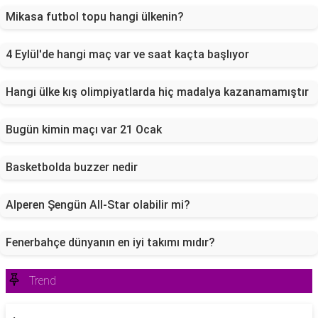
Mikasa futbol topu hangi ülkenin?
4 Eylül'de hangi maç var ve saat kaçta başlıyor
Hangi ülke kış olimpiyatlarda hiç madalya kazanamamıştır
Bugün kimin maçı var 21 Ocak
Basketbolda buzzer nedir
Alperen Şengün All-Star olabilir mi?
Fenerbahçe dünyanın en iyi takımı mıdır?
Trend