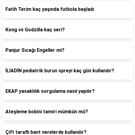
Fatih Terim kaç yaşında futbola başladı
Kong vs Godzilla kaç seri?
Panjur Sıcağı Engeller mi?
İLİADİN pediatrik burun spreyi kaç gün kullanılır?
EKAP yasaklılık sorgulama nasıl yapılır?
Ateşleme bobini tamiri mümkün mü?
Çift taraflı bant nerelerde kullanılır?