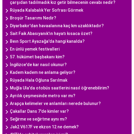
çarşıdan tadılmadık kız getir bilmecenin cevabı nedir?
Rüyada Kalabalık Yer Sofrası Görmek
Broşür Tasarımı Nedir?
Diyarbakır'dan havaalanına kaç km uzaklıktadır?
Sait Faik Abasıyanık'ın hayatı kısaca özet?
Beın Sport Ayazağa'da hangi kanalda?
En ünlü yemek festivalleri
57. hükümet başbakanı kim?
İngilizce'de kar nasıl okunur?
Kadem kadem ne anlama geliyor?
Rüyada Hala Oğluna Sarılmak
Muğla Ula'da otobüs saatlerini nasıl öğrenebilirim?
Ayrılık çeşmesinde metro var mı?
Arapça kelimeler ve anlamları nerede bulunur?
Çakallar Dans 7'de kimler var?
Seğirme ve seğirtme aynı mı?
Jak2 V617F ve ekzon 12 ne demek?