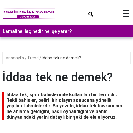
×
☰
Lamaline ilaç nedir ne işe yarar?
Anasayfa
Trend
İddaa tek ne demek?
İddaa tek ne demek?
İddaa tek, spor bahislerinde kullanılan bir terimdir.
Tekli bahisler, belirli bir olayın sonucuna yönelik
yapılan tahminlerdir. Bu yazıda, iddaa tek kavramının
ne anlama geldiğini, nasıl oynandığını ve bahis
dünyasındaki yerini detaylı bir şekilde ele alıyoruz.