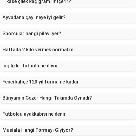
1 kase çilek kaç gram lif içerir?
Ayvadana çayı neye iyi gelir?
Sporcular hangi pilavı yer?
Haftada 2 kilo vermek normal mi
İngilizler futbola ne diyor
Fenerbahçe 120 yıl forma ne kadar
Bünyamin Gezer Hangi Takımda Oynadı?
Futbolcu ayakkabısı ne denir
Musiala Hangi Formayı Giyiyor?