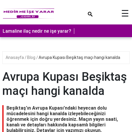
×
☰
Lamaline ilaç nedir ne işe yarar?
Anasayfa
Blog
Avrupa Kupası Beşiktaş maçı hangi kanalda
Avrupa Kupası Beşiktaş
maçı hangi kanalda
Beşiktaş'ın Avrupa Kupası'ndaki heyecan dolu
mücadelesini hangi kanalda izleyebileceğinizi
öğrenmek için doğru yerdesiniz. Maçın yayın saati,
kanalı ve detayları hakkında kapsamlı bilgileri
bulabilirsiniz. Detaylar için yazımızı okuyun.