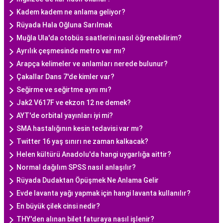
Kadem kadem ne anlama geliyor?
Rüyada Hala Oğluna Sarılmak
Muğla Ula'da otobüs saatlerini nasıl öğrenebilirim?
Ayrılık çeşmesinde metro var mı?
Arapça kelimeler ve anlamları nerede bulunur?
Çakallar Dans 7'de kimler var?
Seğirme ve seğirtme aynı mı?
Jak2 V617F ve ekzon 12 ne demek?
AYT'de orbital yayınları iyi mi?
SMA hastalığının kesin tedavisi var mı?
Twitter 16 yaş sınırı ne zaman kalkacak?
Helen kültürü Anadolu'da hangi uygarlığa aittir?
Normal dağılım SPSS nasıl anlaşılır?
Rüyada Dudaktan Öpüşmek Ne Anlama Gelir
Evde lavanta yağı yapmak için hangi lavanta kullanılır?
En büyük çilek cinsi nedir?
THY'den alınan bilet faturaya nasıl işlenir?