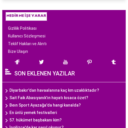
Gizlilik Politikası
Kullanıcı Sözleşmesi
Teklif Hakları ve Alıntı
Bize Ulaşın
SON EKLENEN YAZILAR
Diyarbakır'dan havaalanına kaç km uzaklıktadır?
Sait Faik Abasıyanık'ın hayatı kısaca özet?
Beın Sport Ayazağa'da hangi kanalda?
En ünlü yemek festivalleri
57. hükümet başbakanı kim?
İngilizce'de kar nasıl okunur?