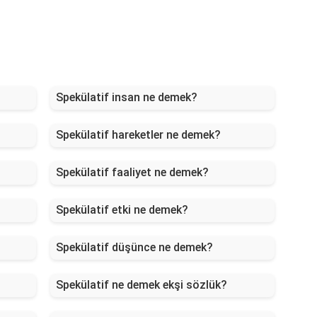
Spekülatif insan ne demek?
Spekülatif hareketler ne demek?
Spekülatif faaliyet ne demek?
Spekülatif etki ne demek?
Spekülatif düşünce ne demek?
Spekülatif ne demek ekşi sözlük?