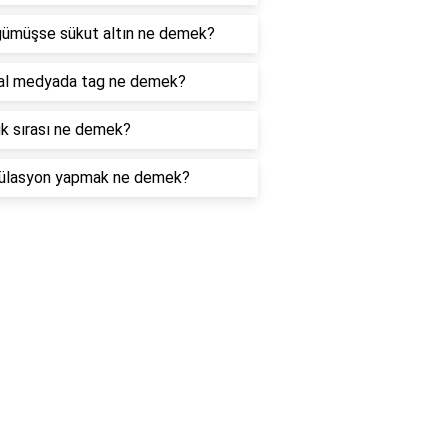
gümüşse sükut altın ne demek?
al medyada tag ne demek?
k sırası ne demek?
ülasyon yapmak ne demek?