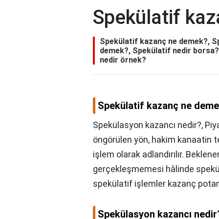
Spekülatif ka
Spekülatif kazanç ne demek?, Sp
demek?, Spekülatif nedir borsa?
nedir örnek?
Spekülatif kazanç ne dem
Spekülasyon kazancı nedir?, Pi
öngörülen yön, hakim kanaatin te
işlem olarak adlandırılır. Bekle
gerçekleşmemesi hâlinde speküla
spekülatif işlemler kazanç potans
Spekülasyon kazancı nedir