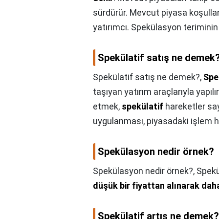
sürdürür. Mevcut piyasa koşulları
yatırımcı. Spekülasyon teriminin 
Spekülatif satış ne demek
Spekülatif satış ne demek?,
Spe
taşıyan yatırım araçlarıyla yapılı
etmek,
spekülatif
hareketler sa
uygulanması, piyasadaki işlem hacm
Spekülasyon nedir örnek?
Spekülasyon nedir örnek?,
Spekü
düşük bir fiyattan alınarak dah
Spekülatif artış ne demek?