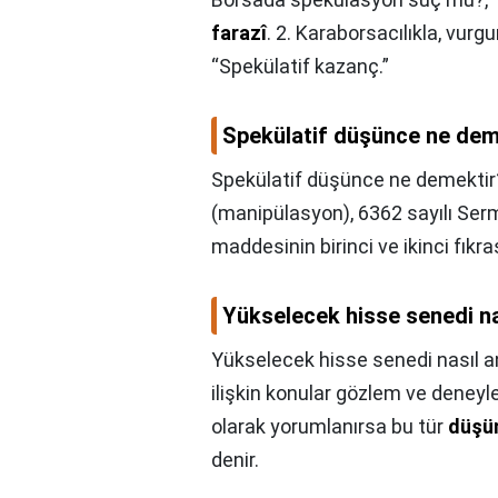
farazî
. 2. Karaborsacılıkla, vurgu
“Spekülatif kazanç.”
Spekülatif düşünce ne dem
Spekülatif düşünce ne demektir
(manipülasyon), 6362 sayılı Se
maddesinin birinci ve ikinci fıkr
Yükselecek hisse senedi nas
Yükselecek hisse senedi nasıl an
ilişkin konular gözlem ve deney
olarak yorumlanırsa bu tür
düşü
denir.