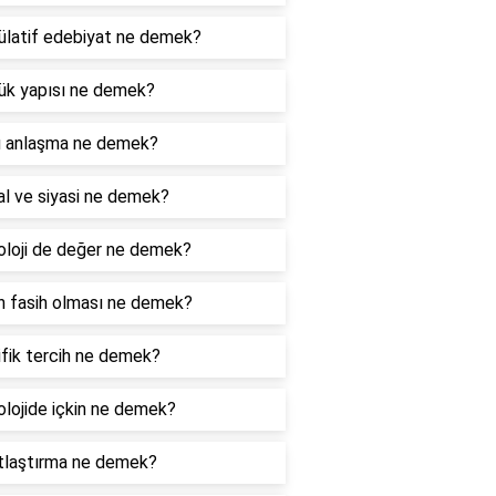
latif edebiyat ne demek?
ük yapısı ne demek?
ü anlaşma ne demek?
l ve siyasi ne demek?
loji de değer ne demek?
 fasih olması ne demek?
fik tercih ne demek?
lojide içkin ne demek?
tlaştırma ne demek?