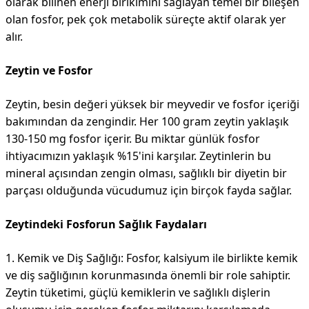
olarak bilinen enerji birikimini sağlayan temel bir bileşen
olan fosfor, pek çok metabolik süreçte aktif olarak yer
alır.
Zeytin ve Fosfor
Zeytin, besin değeri yüksek bir meyvedir ve fosfor içeriği
bakımından da zengindir. Her 100 gram zeytin yaklaşık
130-150 mg fosfor içerir. Bu miktar günlük fosfor
ihtiyacımızın yaklaşık %15'ini karşılar. Zeytinlerin bu
mineral açısından zengin olması, sağlıklı bir diyetin bir
parçası olduğunda vücudumuz için birçok fayda sağlar.
Zeytindeki Fosforun Sağlık Faydaları
1. Kemik ve Diş Sağlığı: Fosfor, kalsiyum ile birlikte kemik
ve diş sağlığının korunmasında önemli bir role sahiptir.
Zeytin tüketimi, güçlü kemiklerin ve sağlıklı dişlerin