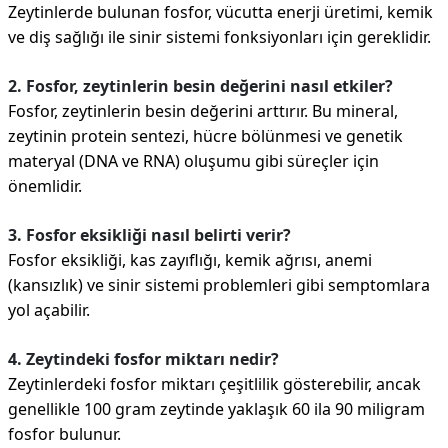
Zeytinlerde bulunan fosfor, vücutta enerji üretimi, kemik
ve diş sağlığı ile sinir sistemi fonksiyonları için gereklidir.
2. Fosfor, zeytinlerin besin değerini nasıl etkiler?
Fosfor, zeytinlerin besin değerini arttırır. Bu mineral,
zeytinin protein sentezi, hücre bölünmesi ve genetik
materyal (DNA ve RNA) oluşumu gibi süreçler için
önemlidir.
3. Fosfor eksikliği nasıl belirti verir?
Fosfor eksikliği, kas zayıflığı, kemik ağrısı, anemi
(kansızlık) ve sinir sistemi problemleri gibi semptomlara
yol açabilir.
4. Zeytindeki fosfor miktarı nedir?
Zeytinlerdeki fosfor miktarı çeşitlilik gösterebilir, ancak
genellikle 100 gram zeytinde yaklaşık 60 ila 90 miligram
fosfor bulunur.