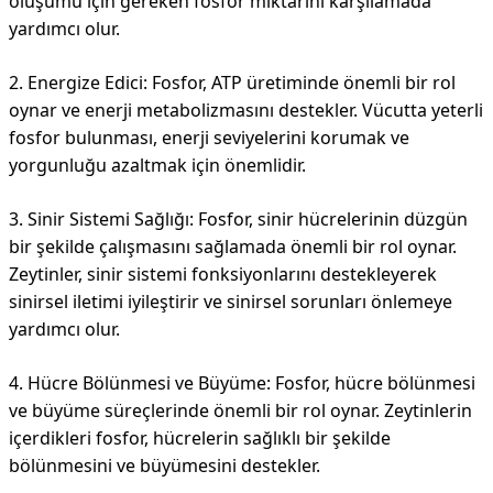
oluşumu için gereken fosfor miktarını karşılamada
yardımcı olur.
2. Energize Edici: Fosfor, ATP üretiminde önemli bir rol
oynar ve enerji metabolizmasını destekler. Vücutta yeterli
fosfor bulunması, enerji seviyelerini korumak ve
yorgunluğu azaltmak için önemlidir.
3. Sinir Sistemi Sağlığı: Fosfor, sinir hücrelerinin düzgün
bir şekilde çalışmasını sağlamada önemli bir rol oynar.
Zeytinler, sinir sistemi fonksiyonlarını destekleyerek
sinirsel iletimi iyileştirir ve sinirsel sorunları önlemeye
yardımcı olur.
4. Hücre Bölünmesi ve Büyüme: Fosfor, hücre bölünmesi
ve büyüme süreçlerinde önemli bir rol oynar. Zeytinlerin
içerdikleri fosfor, hücrelerin sağlıklı bir şekilde
bölünmesini ve büyümesini destekler.