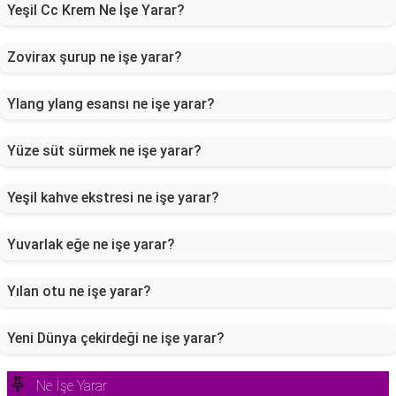
Yeşil Cc Krem Ne İşe Yarar?
Zovirax şurup ne işe yarar?
Ylang ylang esansı ne işe yarar?
Yüze süt sürmek ne işe yarar?
Yeşil kahve ekstresi ne işe yarar?
Yuvarlak eğe ne işe yarar?
Yılan otu ne işe yarar?
Yeni Dünya çekirdeği ne işe yarar?
Ne İşe Yarar