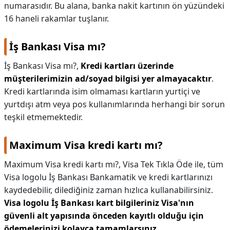
numarasıdır. Bu alana, banka nakit kartının ön yüzündeki
16 haneli rakamlar tuşlanır.
İş Bankası Visa mı?
İş Bankası Visa mı?,
Kredi kartları üzerinde
müşterilerimizin ad/soyad bilgisi yer almayacaktır
.
Kredi kartlarında isim olmaması kartların yurtiçi ve
yurtdışı atm veya pos kullanımlarında herhangi bir sorun
teşkil etmemektedir.
Maximum Visa kredi kartı mı?
Maximum Visa kredi kartı mı?,
Visa Tek Tıkla Öde ile, tüm
Visa logolu İş Bankası Bankamatik ve kredi kartlarınızı
kaydedebilir, dilediğiniz zaman hızlıca kullanabilirsiniz.
Visa logolu İş Bankası kart bilgileriniz Visa'nın
güvenli alt yapısında önceden kayıtlı olduğu için
ödemelerinizi kolayca tamamlarsınız
.