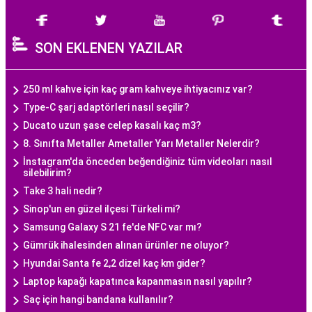
SON EKLENEN YAZILAR
250 ml kahve için kaç gram kahveye ihtiyacınız var?
Type-C şarj adaptörleri nasıl seçilir?
Ducato uzun şase celep kasalı kaç m3?
8. Sınıfta Metaller Ametaller Yarı Metaller Nelerdir?
İnstagram'da önceden beğendiğiniz tüm videoları nasıl
silebilirim?
Take 3 hali nedir?
Sinop'un en güzel ilçesi Türkeli mi?
Samsung Galaxy S 21 fe'de NFC var mı?
Gümrük ihalesinden alınan ürünler ne oluyor?
Hyundai Santa fe 2,2 dizel kaç km gider?
Laptop kapağı kapatınca kapanmasın nasıl yapılır?
Saç için hangi bandana kullanılır?