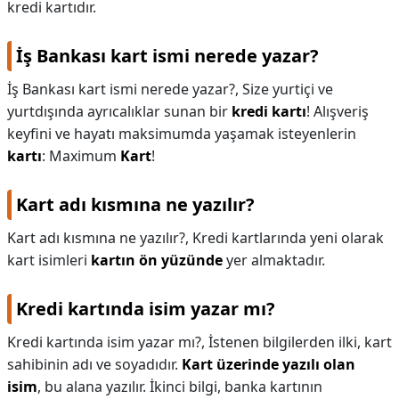
kredi kartıdır.
İş Bankası kart ismi nerede yazar?
İş Bankası kart ismi nerede yazar?,
Size yurtiçi ve
yurtdışında ayrıcalıklar sunan bir
kredi kartı
! Alışveriş
keyfini ve hayatı maksimumda yaşamak isteyenlerin
kartı
: Maximum
Kart
!
Kart adı kısmına ne yazılır?
Kart adı kısmına ne yazılır?,
Kredi kartlarında yeni olarak
kart isimleri
kartın ön yüzünde
yer almaktadır.
Kredi kartında isim yazar mı?
Kredi kartında isim yazar mı?,
İstenen bilgilerden ilki, kart
sahibinin adı ve soyadıdır.
Kart üzerinde yazılı olan
isim
, bu alana yazılır. İkinci bilgi, banka kartının