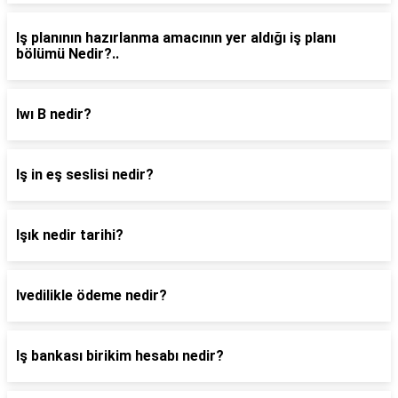
Iş planının hazırlanma amacının yer aldığı iş planı
bölümü Nedir?..
Iwı B nedir?
Iş in eş seslisi nedir?
Işık nedir tarihi?
Ivedilikle ödeme nedir?
Iş bankası birikim hesabı nedir?