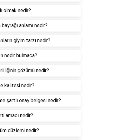
rlı olmak nedir?
a bayrağı anlamı nedir?
anların giyim tarzı nedir?
n nedir bulmaca?
irliliğinin çözümü nedir?
e kalitesi nedir?
me şartlı onay belgesi nedir?
arti amacı nedir?
üm düzlemi nedir?