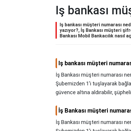
Iş bankası müş
Iş bankası müşteri numarası ned
yazıyor?, İş Bankası müşteri şifre
Bankası Mobil Bankacılık nasıl aç
Iş bankası müşteri numaras
İş Bankası müşteri numarası ner
Şubemizden 1'i tuşlayarak bağlan
güvence altına aldırabilir, şüpheli
İş Bankası müşteri numara
İş Bankası müşteri numarası ne
Şubemizden 1'i tuşlayarak bağlan