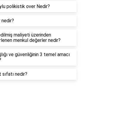
uylu polikistik over Nedir?
ir nedir?
edilmiş maliyeti üzerinden
lenen menkul değerler nedir?
ğlığı ve güvenliğinin 3 temel amacı
?
t sıfatı nedir?