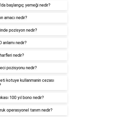
a'da başlangıç yemeği nedir?
fın amacı nedir?
rinde pozisyon nedir?
 anlamı nedir?
harfleri nedir?
yeci pozisyonu nedir?
iyeti kotuye kullanmanin cezası
?
nkası 100 yıl bono nedir?
ruk operasyonel tanım nedir?