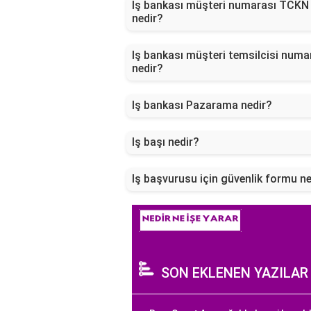
Iş bankası müşteri numarası TCKN
nedir?
Iş bankası müşteri temsilcisi numa
nedir?
Iş bankası Pazarama nedir?
Iş başı nedir?
Iş başvurusu için güvenlik formu ne
SON EKLENEN YAZILAR