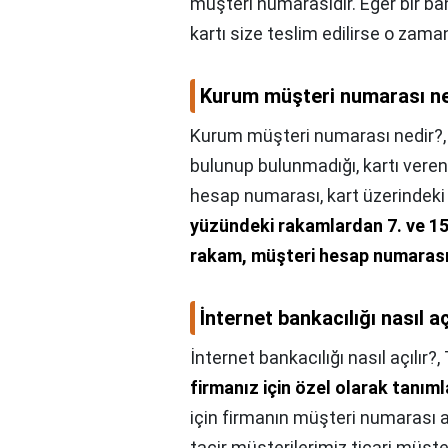
müşteri numarasıdır. Eğer bir 
kartı size teslim edilirse o zam
Kurum müşteri numarası n
Kurum müşteri numarası nedir?
bulunup bulunmadığı, kartı veren
hesap numarası, kart üzerindeki 1
yüzündeki rakamlardan 7. ve 15.
rakam, müşteri hesap numarası
İnternet bankacılığı nasıl aç
İnternet bankacılığı nasıl açılır?,
firmanız için özel olarak tanıml
için firmanın müşteri numarası al
tacir müşterilerimiz ticari müşte