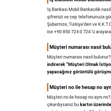
İş Bankası Mobil Bankacılık nasıl 
şifrenizi ve cep telefonunuza g
Şubemize, Türkiye'den ve K.K.T.
ise +90 850 724 0 724 'ü arayarak
Müşteri numarası nasıl bul
Müşteri numarası nasıl bulunur?
indirerek “Müşteri Olmak İstiy
yapacağınız görüntülü görüşme 
Müşteri no ile hesap no ayn
Müşteri no ile hesap no aynı mı?
çıkardıysanız bu
kartın üzerind