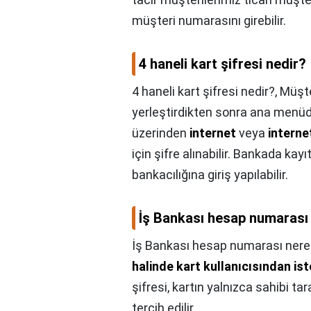
müşteri numarasını girebilir.
4 haneli kart şifresi nedir?
4 haneli kart şifresi nedir?,
Müşte
yerleştirdikten sonra ana menü
üzerinden
internet
veya
interne
için şifre alınabilir. Bankada kay
bankacılığına giriş yapılabilir.
İş Bankası hesap numarası
İş Bankası hesap numarası nere
halinde kart kullanıcısından iste
şifresi, kartın yalnızca sahibi tar
tercih edilir.