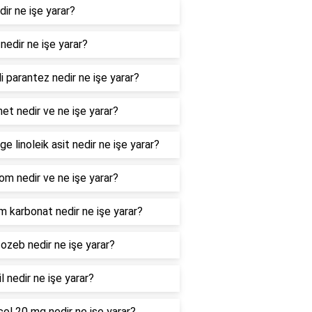
dir ne işe yarar?
nedir ne işe yarar?
i parantez nedir ne işe yarar?
net nedir ve ne işe yarar?
ge linoleik asit nedir ne işe yarar?
m nedir ve ne işe yarar?
m karbonat nedir ne işe yarar?
zeb nedir ne işe yarar?
il nedir ne işe yarar?
col 20 mg nedir ne işe yarar?