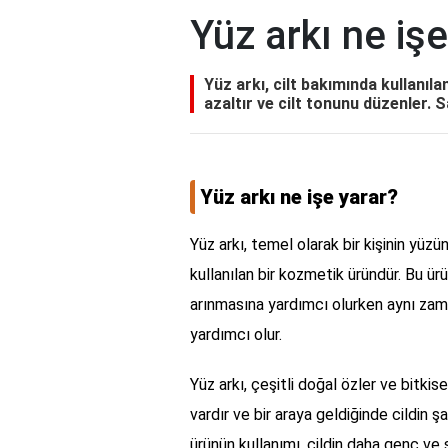
Yüz arkı ne işe
Yüz arkı, cilt bakımında kullanıla
azaltır ve cilt tonunu düzenler. Sağl
Yüz arkı ne işe yarar?
Yüz arkı, temel olarak bir kişinin yüz
kullanılan bir kozmetik üründür. Bu ürün
arınmasına yardımcı olurken aynı zam
yardımcı olur.
Yüz arkı, çeşitli doğal özler ve bitkisel 
vardır ve bir araya geldiğinde cildin ş
ürünün kullanımı, cildin daha genç ve 