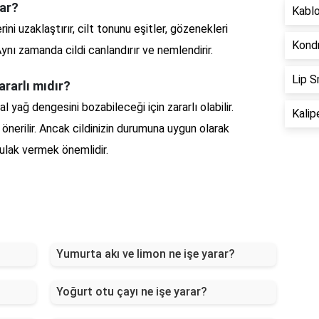
lar?
Kablo
rini uzaklaştırır, cilt tonunu eşitler, gözenekleri
Kondr
ynı zamanda cildi canlandırır ve nemlendirir.
Lip S
ararlı mıdır?
l yağ dengesini bozabileceği için zararlı olabilir.
Kalip
önerilir. Ancak cildinizin durumuna uygun olarak
ulak vermek önemlidir.
Yumurta akı ve limon ne işe yarar?
Yoğurt otu çayı ne işe yarar?