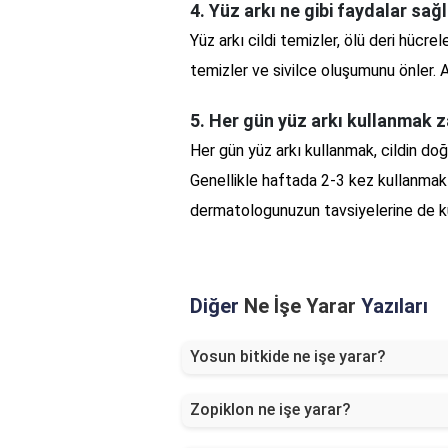
4. Yüz arkı ne gibi faydalar sağ
Yüz arkı cildi temizler, ölü deri hücrele
temizler ve sivilce oluşumunu önler. A
5. Her gün yüz arkı kullanmak z
Her gün yüz arkı kullanmak, cildin doğa
Genellikle haftada 2-3 kez kullanmak 
dermatologunuzun tavsiyelerine de k
Diğer
Ne İşe Yarar
Yazıları
Yosun bitkide ne işe yarar?
Zopiklon ne işe yarar?