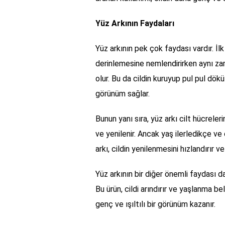
Yüz Arkının Faydaları
Yüz arkının pek çok faydası vardır. İlk 
derinlemesine nemlendirirken aynı z
olur. Bu da cildin kuruyup pul pul dö
görünüm sağlar.
Bunun yanı sıra, yüz arkı cilt hücreleri
ve yenilenir. Ancak yaş ilerledikçe ve
arkı, cildin yenilenmesini hızlandırır v
Yüz arkının bir diğer önemli faydası d
Bu ürün, cildi arındırır ve yaşlanma beli
genç ve ışıltılı bir görünüm kazanır.