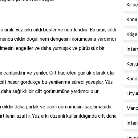
Kil ne
Komi 
olarak, yüz arkı cildi besler ve nemlendirir. Bu ürün, cildi
Köşel
amanda cildin doğal nem dengesini korumasına yardımcı
külmesini engeller ve daha yumuşak ve pürüzsüz bir
İnter
Konju
ni canlandırır ve yeniler. Cilt hücreleri günlük olarak ölür
Kondo
 cilt hasar gördükçe bu yenilenme süreci yavaşlar. Yüz
e daha sağlıklı bir cilt görünümüne yardımcı olur.
Lityu
a cildin daha parlak ve canlı görünmesini sağlamasıdır.
Manco
rtilerini azaltır. Yüz arkı düzenli kullanıldığında cilt daha
İnfen
Liver