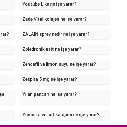
Youtube Like ne işe yarar?
Zade Vital kolajen ne işe yarar?
arar?
ZALAIN sprey nedir ne işe yarar?
Zoledronik asit ne işe yarar?
Zencefil ve limon suyu ne işe yarar?
Zespira 5 mg ne işe yarar?
şe
Yılan pancarı ne işe yarar?
Yumurta ve süt karışımı ne işe yarar?