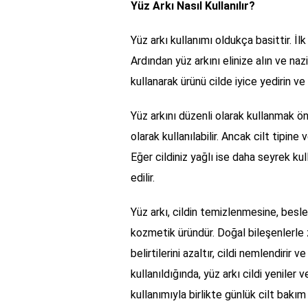
Yüz Arkı Nasıl Kullanılır?
Yüz arkı kullanımı oldukça basittir. İ
Ardından yüz arkını elinize alın ve na
kullanarak ürünü cilde iyice yedirin ve
Yüz arkını düzenli olarak kullanmak ö
olarak kullanılabilir. Ancak cilt tipine 
Eğer cildiniz yağlı ise daha seyrek kul
edilir.
Yüz arkı, cildin temizlenmesine, besl
kozmetik üründür. Doğal bileşenlerle z
belirtilerini azaltır, cildi nemlendirir
kullanıldığında, yüz arkı cildi yeniler 
kullanımıyla birlikte günlük cilt bakım 